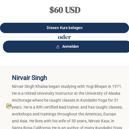
$60 USD
oder
Anmelden
Nirvair Singh
Nirvair Singh Khalsa began studying with Yogi Bhajan in 1971.
He is a retired University Instructor at the University of Alaska
Anchorage where he taught classes in Kundalini Yoga for 31
years. He is a KRI certified lead trainer, and has taught classes,
workshops and trainings throughout the Americas, Europe
and Asia. He lives with his wife of 50 years, Nirvair Kaur, in
Santa Rosa California.He is an author of many Kundalini Yoga