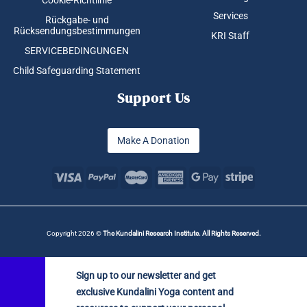
Cookie-Richtlinie
Services
Rückgabe- und
Rücksendungsbestimmungen
KRI Staff
SERVICEBEDINGUNGEN
Child Safeguarding Statement
Support Us
Make A Donation
Copyright 2026 ©
The Kundalini Research Institute. All Rights Reserved.
Sign up to our newsletter and get
exclusive Kundalini Yoga content and