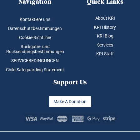
Navigation
Quick Links
About KRI
Kontaktiere uns
KRI History
Datenschutzbestimmungen
KRI Blog
Cookie-Richtlinie
Services
Rückgabe- und
Rücksendungsbestimmungen
KRI Staff
SERVICEBEDINGUNGEN
Child Safeguarding Statement
Support Us
Make A Donation