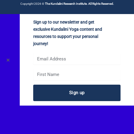
Copyright 2026 ©
The Kundalini Research Institute. All Rights Reserved.
Sign up to our newsletter and get
exclusive Kundalini Yoga content and
resources to support your personal
journey!
✕
Sign up