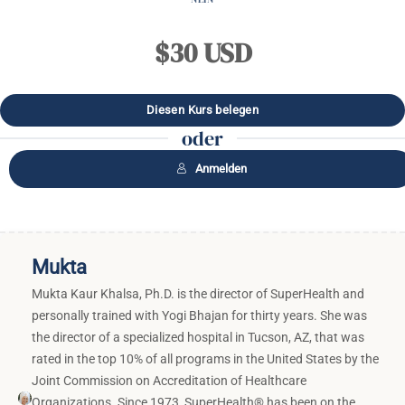
$30 USD
oder
Anmelden
Mukta
Mukta Kaur Khalsa, Ph.D. is the director of SuperHealth and
personally trained with Yogi Bhajan for thirty years. She was
the director of a specialized hospital in Tucson, AZ, that was
rated in the top 10% of all programs in the United States by the
Joint Commission on Accreditation of Healthcare
Organizations. Since 1973, SuperHealth® has been on the