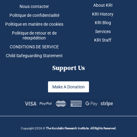
About KRI
Nous contacter
KRI History
Politique de confidentialité
KRI Blog
Politique en matière de cookies
Services
Politique de retour et de
réexpédition
KRI Staff
CONDITIONS DE SERVICE
Child Safeguarding Statement
Support Us
Make A Donation
Copyright 2026 ©
The Kundalini Research Institute. All Rights Reserved.