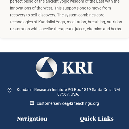
perfect blend of the ancient yogic wisdom of the East with the
innovations of the West. This supports one to move from
recovery to self-discovery. The system combines core
technologies of Kundalini Yoga, meditation, breathing, nutrition
restoration with specific therapeutic juices, vitamins and herbs.
Kundalini Research Institute PO Box 1819
Santa Cruz, NM
87567, USA.
customerservice@kriteachings.org
Navigation
Quick Links