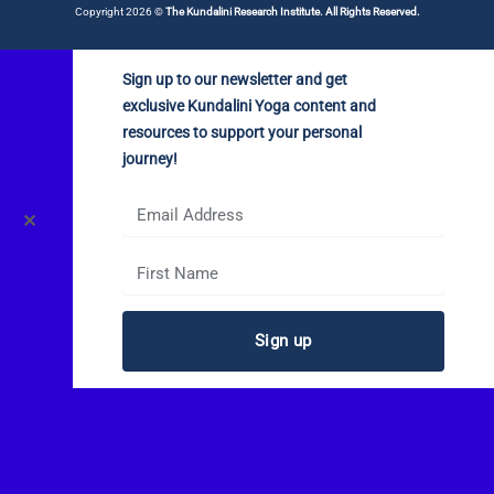
Copyright 2026 ©
The Kundalini Research Institute. All Rights Reserved.
Sign up to our newsletter and get
exclusive Kundalini Yoga content and
resources to support your personal
journey!
✕
Sign up