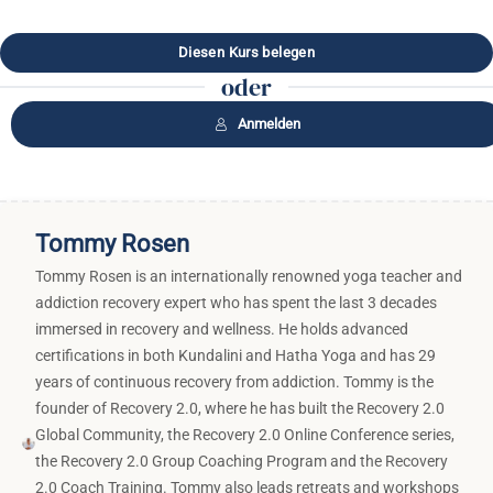
oder
Anmelden
Tommy Rosen
Tommy Rosen is an internationally renowned yoga teacher and
addiction recovery expert who has spent the last 3 decades
immersed in recovery and wellness. He holds advanced
certifications in both Kundalini and Hatha Yoga and has 29
years of continuous recovery from addiction. Tommy is the
founder of Recovery 2.0, where he has built the Recovery 2.0
Global Community, the Recovery 2.0 Online Conference series,
the Recovery 2.0 Group Coaching Program and the Recovery
2.0 Coach Training. Tommy also leads retreats and workshops