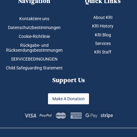
Navigation
Quick Links
About KRI
Kontaktiere uns
KRI History
Datenschutzbestimmungen
KRI Blog
Cookie-Richtlinie
Services
Rückgabe- und
Rücksendungsbestimmungen
KRI Staff
SERVICEBEDINGUNGEN
Child Safeguarding Statement
Support Us
Make A Donation