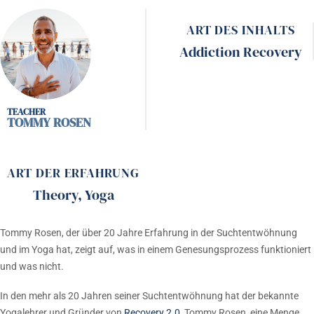
ART DES INHALTS
Addiction Recovery
TOMMY ROSEN
ART DER ERFAHRUNG
Theory
,
Yoga
Tommy Rosen, der über 20 Jahre Erfahrung in der Suchtentwöhnung
und im Yoga hat, zeigt auf, was in einem Genesungsprozess funktioniert
und was nicht.
In den mehr als 20 Jahren seiner Suchtentwöhnung hat der bekannte
Yogalehrer und Gründer von
Recovery 2.0
, Tommy Rosen, eine Menge