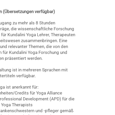
n (Übersetzungen verfügbar)
Zugang zu mehr als 8 Stunden
träge, die wissenschaftliche Forschung
für Kundalini Yoga Lehrer, Therapeuten
heitswesen zusammenbringen. Eine
r und relevanter Themen, die von den
n für Kundalini Yoga Forschung und
n präsentiert werden.
altung ist in mehreren Sprachen mit
ertiteln verfügbar.
a ist anerkannt für:
heiten/Credits für Yoga Alliance
rofessional Development (APD) für die
f Yoga Therapists
Krankenschwestern und -pfleger gemäß