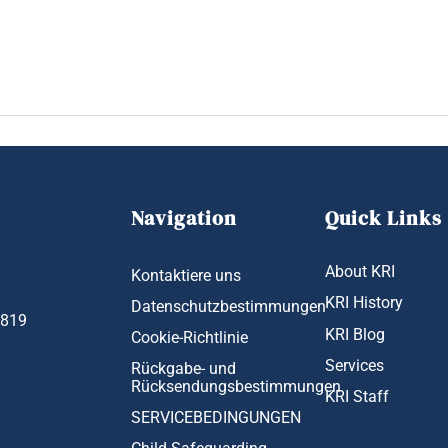
Navigation
Quick Links
About KRI
Kontaktiere uns
KRI History
Datenschutzbestimmungen
1819
KRI Blog
Cookie-Richtlinie
Services
Rückgabe- und
Rücksendungsbestimmungen
KRI Staff
SERVICEBEDINGUNGEN