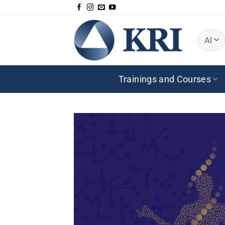
Zum
Inhalt
springen
Trainings and Courses