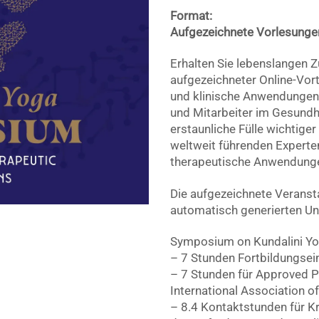
Format:
Aufgezeichnete Vorlesunge
Erhalten Sie lebenslangen 
aufgezeichneter Online-Vor
und klinische Anwendungen 
und Mitarbeiter im Gesund
erstaunliche Fülle wichtige
weltweit führenden Experte
therapeutische Anwendunge
Die aufgezeichnete Veranst
automatisch generierten Unt
Symposium on Kundalini Yog
– 7 Stunden Fortbildungsein
– 7 Stunden für Approved P
International Association o
– 8.4 Kontaktstunden für 