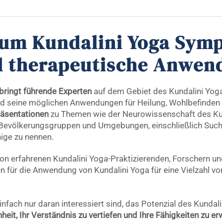
um Kundalini Yoga Sym
d therapeutische Anwen
bringt führende Experten
auf dem Gebiet des Kundalini Yog
nd seine möglichen Anwendungen für Heilung, Wohlbefinden
räsentationen
zu Themen wie der Neurowissenschaft des Ku
von Bevölkerungsgruppen und Umgebungen, einschließlich Su
nige zu nennen.
von erfahrenen Kundalini Yoga-Praktizierenden, Forschern u
 für die Anwendung von Kundalini Yoga für eine Vielzahl v
infach nur daran interessiert sind, das Potenzial des Kundal
it, Ihr Verständnis zu vertiefen und Ihre Fähigkeiten zu er