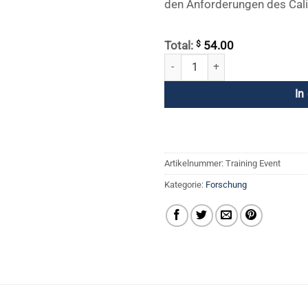
den Anforderungen des Cali
$
Total:
54.00
Forschungssymposium - 24. Feb
In
Artikelnummer:
Training Event
Kategorie:
Forschung