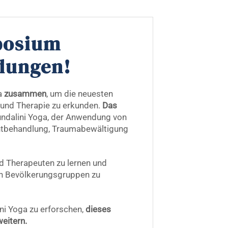
posium
dungen!
a
zusammen
, um die neuesten
 und Therapie zu erkunden.
Das
ndalini Yoga, der Anwendung von
chtbehandlung, Traumabewältigung
nd Therapeuten zu lernen und
on Bevölkerungsgruppen zu
ini Yoga zu erforschen,
dieses
weitern.