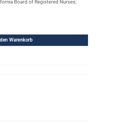
fornia Board of Registered Nurses;
ruar 2024 Menge
 den Warenkorb