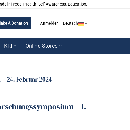
ndalini Yoga | Health. Self Awareness. Education.
ake A Donation
Anmelden
Deutsch
KRI
Online Stores
– 24. Februar 2024
orschungssymposium – 1.