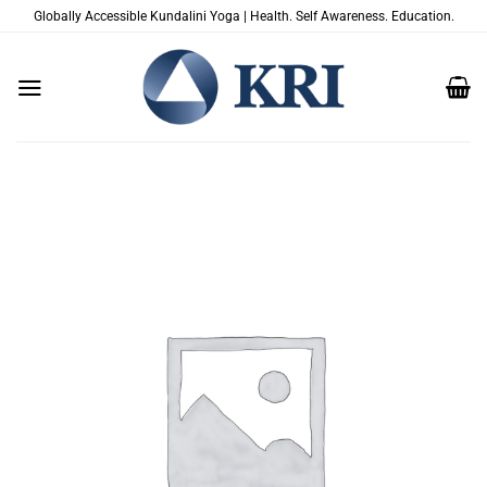
Zum
Globally Accessible Kundalini Yoga | Health. Self Awareness. Education.
Inhalt
springen