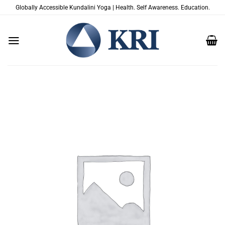
Skip
Globally Accessible Kundalini Yoga | Health. Self Awareness. Education.
to
content