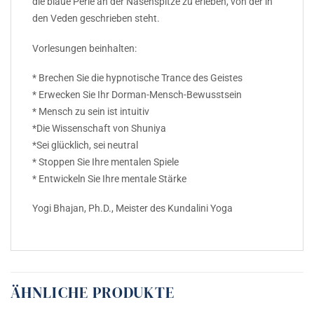
die blaue Perle an der Nasenspitze zu erleben, von der in
den Veden geschrieben steht.
Vorlesungen beinhalten:
* Brechen Sie die hypnotische Trance des Geistes
* Erwecken Sie Ihr Dorman-Mensch-Bewusstsein
* Mensch zu sein ist intuitiv
*Die Wissenschaft von Shuniya
*Sei glücklich, sei neutral
* Stoppen Sie Ihre mentalen Spiele
* Entwickeln Sie Ihre mentale Stärke
Yogi Bhajan, Ph.D., Meister des Kundalini Yoga
ÄHNLICHE PRODUKTE