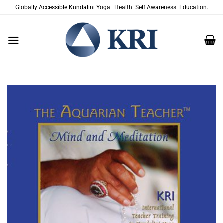
Zum
Globally Accessible Kundalini Yoga | Health. Self Awareness. Education.
Inhalt
springen