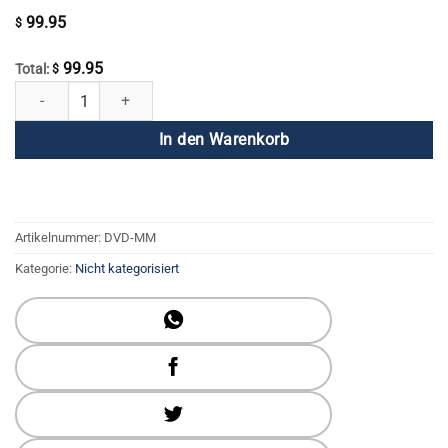
99.95
$
99.95
Total:
$
Geist & Meditation (4 DVD-Set) Menge
In den Warenkorb
Artikelnummer:
DVD-MM
Kategorie:
Nicht kategorisiert