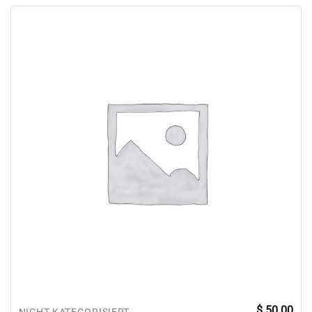
$
50.00
NICHT KATEGORISIERT