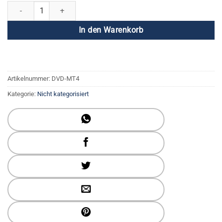
The Master's Touch DVD Volume 4: Der Lehrer und der Schüler Menge
In den Warenkorb
Artikelnummer:
DVD-MT4
Kategorie:
Nicht kategorisiert