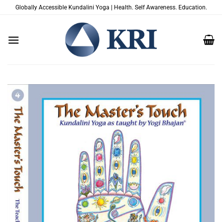
Zum
Globally Accessible Kundalini Yoga | Health. Self Awareness. Education.
Inhalt
springen