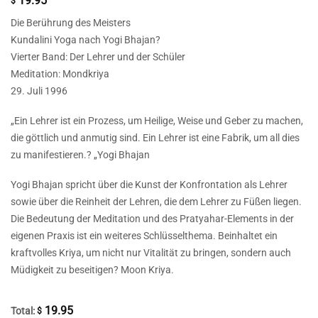
19.95
$
Die Berührung des Meisters
Kundalini Yoga nach Yogi Bhajan?
Vierter Band: Der Lehrer und der Schüler
Meditation: Mondkriya
29. Juli 1996
„Ein Lehrer ist ein Prozess, um Heilige, Weise und Geber zu machen,
die göttlich und anmutig sind. Ein Lehrer ist eine Fabrik, um all dies
zu manifestieren.? „Yogi Bhajan
Yogi Bhajan spricht über die Kunst der Konfrontation als Lehrer
sowie über die Reinheit der Lehren, die dem Lehrer zu Füßen liegen.
Die Bedeutung der Meditation und des Pratyahar-Elements in der
eigenen Praxis ist ein weiteres Schlüsselthema. Beinhaltet ein
kraftvolles Kriya, um nicht nur Vitalität zu bringen, sondern auch
Müdigkeit zu beseitigen? Moon Kriya.
19.95
Total:
$