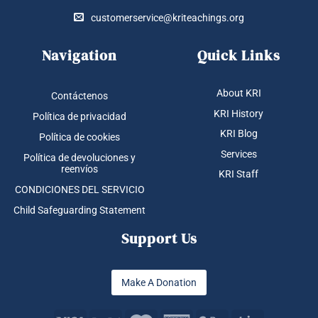
customerservice@kriteachings.org
Navigation
Quick Links
About KRI
Contáctenos
KRI History
Política de privacidad
KRI Blog
Política de cookies
Services
Política de devoluciones y
reenvíos
KRI Staff
CONDICIONES DEL SERVICIO
Child Safeguarding Statement
Support Us
Make A Donation