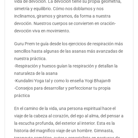
vida de devoción. La devoción tiene su propia geometría,
simetría y equilibrio. Cómo nos doblamos y nos
inclinamos, giramos y giramos, da forma a nuestra
devoción. Nuestros cuerpos se convierten en oración-
devoción viva en movimiento.
Guru Prem te guía desde los ejercicios de respiración más
sencillos hasta algunas de las asanas más avanzadas de
nuestra práctica.
-Respiración y huesos guían la respiración y detallan la
naturaleza de la asana
-Kundalini Yoga tal y como lo enseña Yogi Bhajan®
-Consejos para desarrollar y perfeccionar tu propia
práctica
En el camino de la vida, una persona espiritual hace el
viaje de la cabeza al corazón, del ego al alma, del pensar a
la escucha profunda, del exterior al interior. Esta es la
historia del magnífico viaje de un hombre. Gimnasta,