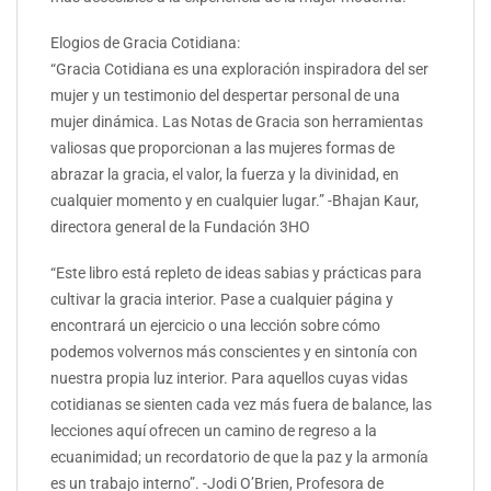
Elogios de Gracia Cotidiana:
“Gracia Cotidiana es una exploración inspiradora del ser
mujer y un testimonio del despertar personal de una
mujer dinámica. Las Notas de Gracia son herramientas
valiosas que proporcionan a las mujeres formas de
abrazar la gracia, el valor, la fuerza y la divinidad, en
cualquier momento y en cualquier lugar.” -Bhajan Kaur,
directora general de la Fundación 3HO
“Este libro está repleto de ideas sabias y prácticas para
cultivar la gracia interior. Pase a cualquier página y
encontrará un ejercicio o una lección sobre cómo
podemos volvernos más conscientes y en sintonía con
nuestra propia luz interior. Para aquellos cuyas vidas
cotidianas se sienten cada vez más fuera de balance, las
lecciones aquí ofrecen un camino de regreso a la
ecuanimidad; un recordatorio de que la paz y la armonía
es un trabajo interno”. -Jodi O’Brien, Profesora de