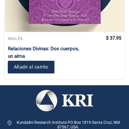
$
37.95
INGLÉS
Relaciones Divinas: Dos cuerpos,
un alma
Añadir al carrito
Kundalini Research Institute PO Box 1819
Santa Cruz, NM
87567, USA.