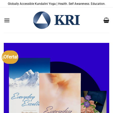
Saltar
Globally Accessible Kundalini Yoga | Health. Self Awareness. Education.
al
contenido
¡Oferta!