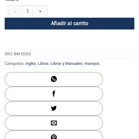
Combo de serie todos los días cantidad
Añadir al carrito
SKU:
BM-EDEG
Categorías:
inglés
,
Libros
,
Libros y Manuales
,
manojos