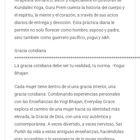
terapeuta somático, autor y especialista en posturas de
Kundalini Yoga, Guru Prem cuenta la historia del cuerpo y
el espíritu, la mente y el corazón, a través de sus actos
diarios de entrega y devoción. Esta práctica diaria le
permite no solo florecer como hombre, esposo y padre,
sino también como guerrero pacífico, yogui y sikh.
Gracia cotidiana
*******************************************************************
La gracia cotidiana debe ser tu realidad, tu norma. -Yogui
Bhajan
Cada mujer tiene dentro de sí una gracia interior, una
gracia cotidiana. Combinando experiencias personales
con las Enseñanzas de Yogi Bhajan, Everyday Grace
explora el camino de una mujer hacia su identidad más
elevada, la Gracia de Dios, con una voz auténtica y
contemporánea. A veces divertido, a veces nervioso, Sat
Purkh da vida a estas antiguas enseñanzas, haciéndolas
más accesibles a la experiencia de la mujer moderna.