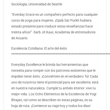
Sociología, Universidad de Seattle
“Everday Grace es un compañero perfecto para cualquier
curso de yoga para mujeres. ¡Ojalá Sat Purkh hubiera
estado presente para traducir estas enseñanzas hace
treinta años!” -Sarb Jit Kaur, Academia de entrenadores
de Acuario
Excelencia Cotidiana: El arte del éxito
*******************************************************************
Everyday Excellence le brinda las herramientas que
necesita para romper con los patrones existentes que le
impiden tener éxito. ¡Conviértete en el verdadero Tú! Cada
uno de nosotros tiene el potencial para ser excelente; está
en nuestra naturaleza. Cumple tu anhelo interior: vive tu
mejor vida. Los Ocho Elementos de la Excelencia de Yogi
Bhajan, tal como se describen en estas páginas, es su
hoja de ruta. ¡Comience su viaje hoy y todos los días!