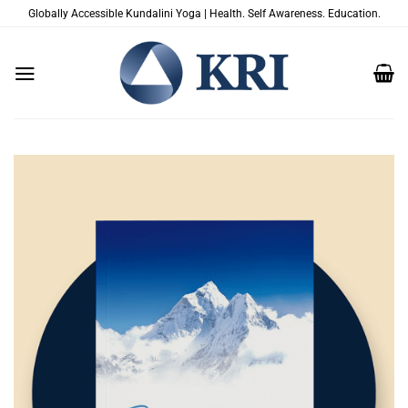
Saltar
Globally Accessible Kundalini Yoga | Health. Self Awareness. Education.
al
contenido