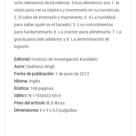
ocho elementos de excelencia. Estos elementos son 1. la
visión para ver tu objetivo y mantenerlo en tu conciencia;
2. El valor de intentarlo y mantenerlo; 3. 4 La humildad
para saber quién es el hacedor; 5. Los conocimientos
para fundamentarlo; 6. La oración para alimentarlo; 7. La
gracia para salir adelante; y 8. La determinación de
lograrlo.
Editorial:
Instituto de Investigación Kundalini
Autor:
Sadhana Singh
Fecha de publicación:
1 de junio de 2012
Idioma:
Inglés
Rústica:
168 páginas
ISBN:
978-1-934532-85-0
Peso del artículo: 0
,6 libras
Dimensiones:
6 x 9 x 0,5 pulgadas