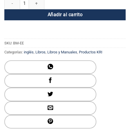
Excelencia diaria: el arte del éxito cantidad
Añadir al carrito
SKU:
BM-EE
Categorías:
inglés
,
Libros
,
Libros y Manuales
,
Productos KRI