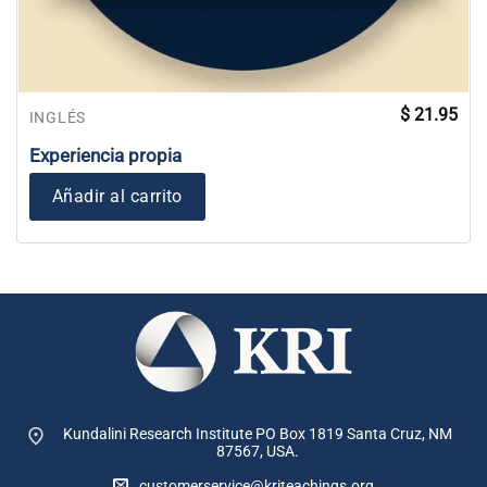
$
21.95
INGLÉS
Experiencia propia
Añadir al carrito
Kundalini Research Institute PO Box 1819
Santa Cruz, NM
87567, USA.
customerservice@kriteachings.org