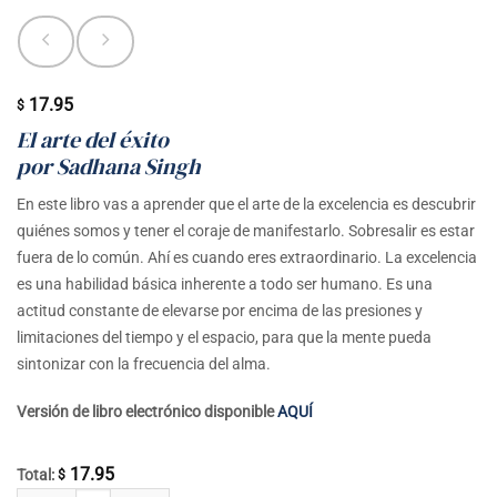
17.95
$
El arte del éxito
por Sadhana Singh
En este libro vas a aprender que el arte de la excelencia es descubrir
quiénes somos y tener el coraje de manifestarlo. Sobresalir es estar
fuera de lo común. Ahí es cuando eres extraordinario. La excelencia
es una habilidad básica inherente a todo ser humano. Es una
actitud constante de elevarse por encima de las presiones y
limitaciones del tiempo y el espacio, para que la mente pueda
sintonizar con la frecuencia del alma.
Versión de libro electrónico disponible
AQUÍ
17.95
Total:
$