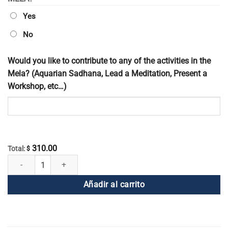
Yes
No
Would you like to contribute to any of the activities in the
Mela? (Aquarian Sadhana, Lead a Meditation, Present a
Workshop, etc…)
310.00
Total:
$
Inscripción en la Mela Global China cantidad
Añadir al carrito