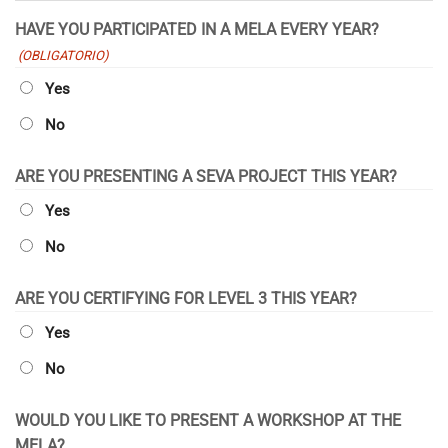
AAAA
HAVE YOU PARTICIPATED IN A MELA EVERY YEAR?
(OBLIGATORIO)
Yes
No
ARE YOU PRESENTING A SEVA PROJECT THIS YEAR?
Yes
No
ARE YOU CERTIFYING FOR LEVEL 3 THIS YEAR?
Yes
No
WOULD YOU LIKE TO PRESENT A WORKSHOP AT THE
MELA?