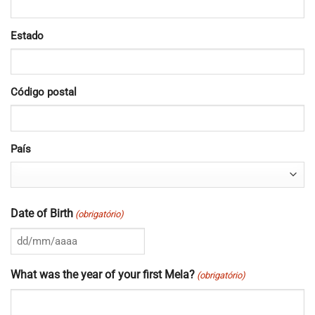
Estado
Código postal
País
Date of Birth
(obrigatório)
DD
barra
What was the year of your first Mela?
(obrigatório)
MM
barra