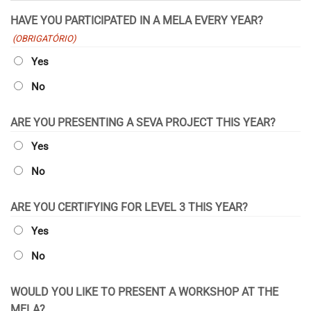
YYYY
HAVE YOU PARTICIPATED IN A MELA EVERY YEAR?
(OBRIGATÓRIO)
Yes
No
ARE YOU PRESENTING A SEVA PROJECT THIS YEAR?
Yes
No
ARE YOU CERTIFYING FOR LEVEL 3 THIS YEAR?
Yes
No
WOULD YOU LIKE TO PRESENT A WORKSHOP AT THE
MELA?