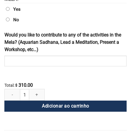
Yes
No
Would you like to contribute to any of the activities in the
Mela? (Aquarian Sadhana, Lead a Meditation, Present a
Workshop, etc…)
310.00
Total:
$
Registo do Global Chinese Mela quantidade
Adicionar ao carrinho