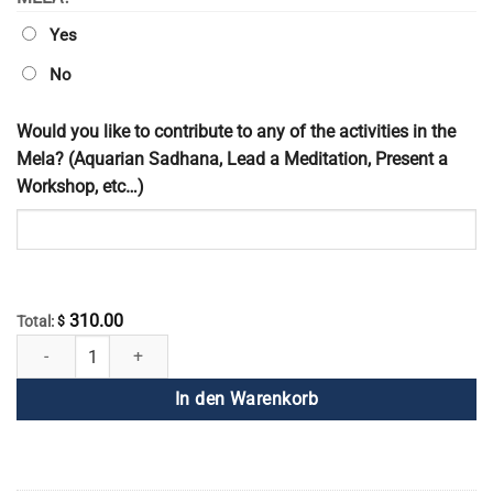
Yes
No
Would you like to contribute to any of the activities in the
Mela? (Aquarian Sadhana, Lead a Meditation, Present a
Workshop, etc…)
310.00
Total:
$
Global Chinese Mela Anmeldung Menge
In den Warenkorb