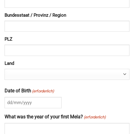
Bundesstaat / Provinz / Region
PLZ
Land
Date of Birth
(erforderlich)
TT
Schrägstrich
What was the year of your first Mela?
(erforderlich)
MM
Schrägstrich