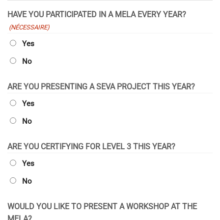
AAAA
HAVE YOU PARTICIPATED IN A MELA EVERY YEAR?
(NÉCESSAIRE)
Yes
No
ARE YOU PRESENTING A SEVA PROJECT THIS YEAR?
Yes
No
ARE YOU CERTIFYING FOR LEVEL 3 THIS YEAR?
Yes
No
WOULD YOU LIKE TO PRESENT A WORKSHOP AT THE
MELA?