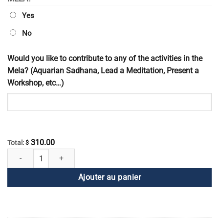
Yes
No
Would you like to contribute to any of the activities in the
Mela? (Aquarian Sadhana, Lead a Meditation, Present a
Workshop, etc…)
310.00
Total:
$
quantité de Inscription à la Mela chinoise mondiale
Ajouter au panier