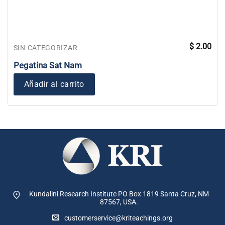
$
2.00
SIN CATEGORIZAR
Pegatina Sat Nam
Añadir al carrito
Kundalini Research Institute PO Box 1819
Santa Cruz, NM
87567, USA.
customerservice@kriteachings.org