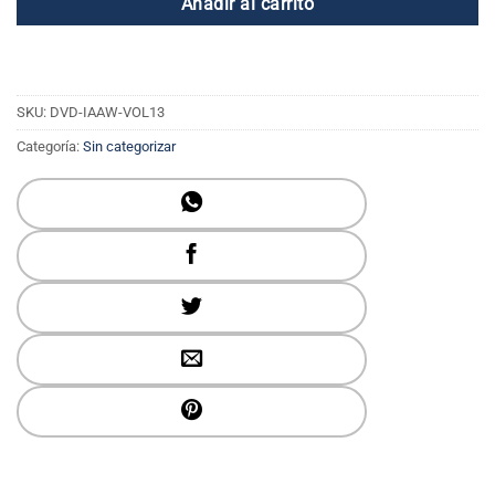
Añadir al carrito
SKU:
DVD-IAAW-VOL13
Categoría:
Sin categorizar