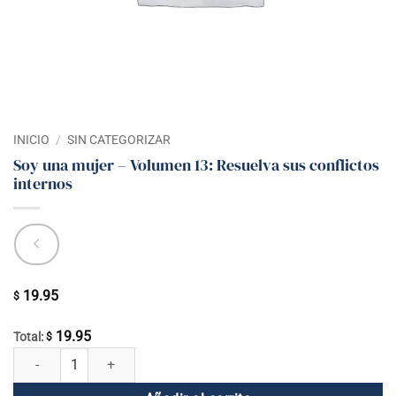
INICIO
/
SIN CATEGORIZAR
Soy una mujer – Volumen 13: Resuelva sus conflictos
internos
19.95
$
19.95
Total:
$
Soy una mujer - Volumen 13: Resuelva sus conflictos internos cantida