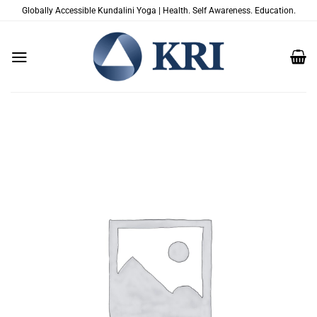
Saltar
Globally Accessible Kundalini Yoga | Health. Self Awareness. Education.
al
contenido