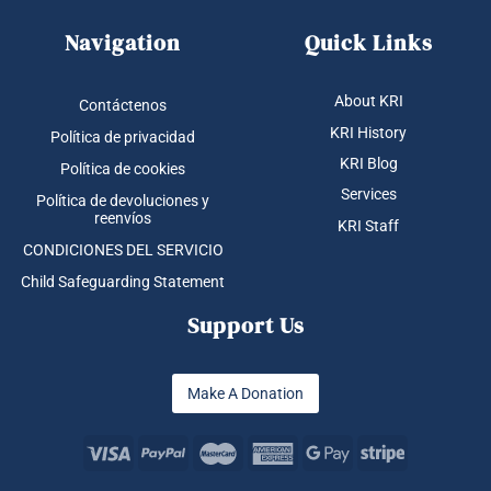
Navigation
Quick Links
About KRI
Contáctenos
KRI History
Política de privacidad
KRI Blog
Política de cookies
Services
Política de devoluciones y
reenvíos
KRI Staff
CONDICIONES DEL SERVICIO
Child Safeguarding Statement
Support Us
Make A Donation