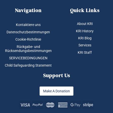
Navigation
Quick Links
About KRI
Kontaktiere uns
KRI History
Datenschutzbestimmungen
KRI Blog
Cookie-Richtlinie
Services
Rückgabe- und
Rücksendungsbestimmungen
KRI Staff
SERVICEBEDINGUNGEN
Child Safeguarding Statement
Support Us
Make A Donation