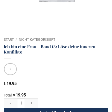
START
/
NICHT KATEGORISIERT
Ich bin eine Frau – Band 13: Löse deine inneren
Konflikte
19.95
$
19.95
Total:
$
Ich bin eine Frau - Band 13: Löse deine inneren Konflikte Menge