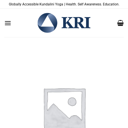
Zum
Globally Accessible Kundalini Yoga | Health. Self Awareness. Education.
Inhalt
springen