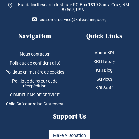
Kundalini Research Institute PO Box 1819
Santa Cruz, NM
87567, USA.
customerservice@kriteachings.org
Navigation
Quick Links
About KRI
Nous contacter
KRI History
Politique de confidentialité
KRI Blog
Politique en matière de cookies
Services
Politique de retour et de
réexpédition
KRI Staff
CONDITIONS DE SERVICE
Child Safeguarding Statement
Support Us
Make A Donation