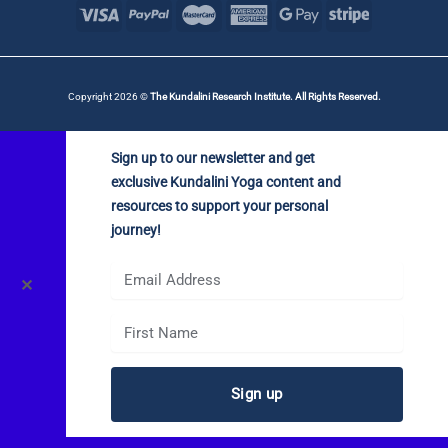
Copyright 2026 ©
The Kundalini Research Institute. All Rights Reserved.
Sign up to our newsletter and get
exclusive Kundalini Yoga content and
resources to support your personal
journey!
✕
Sign up