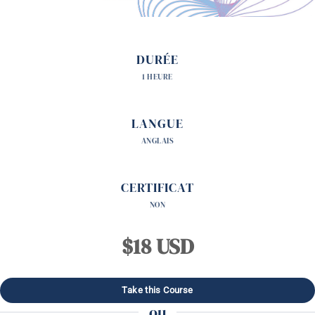
DURÉE
1 HEURE
LANGUE
ANGLAIS
CERTIFICAT
NON
$18 USD
ou