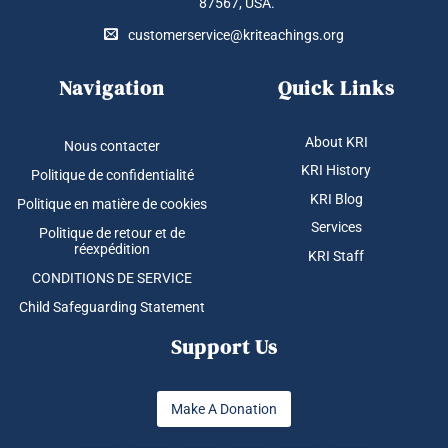
87567, USA.
customerservice@kriteachings.org
Navigation
Quick Links
About KRI
Nous contacter
KRI History
Politique de confidentialité
KRI Blog
Politique en matière de cookies
Services
Politique de retour et de
réexpédition
KRI Staff
CONDITIONS DE SERVICE
Child Safeguarding Statement
Support Us
Make A Donation