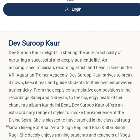
Login
Dev Suroop Kaur
Dev Suroop Kaur delights in sharing the pure practicality of
nurturing a successful and deeply authentic life. An
accomplished musician, recording artist, and Lead Trainer in the
KRI Aquarian Trainer Academy, Dev Suroop Kaur strives to break
it down, keep it real, and guide students to their own empowered
authenticity. From the deeply contemplative compositions in her
recordings Sahej and Narayan, to the hip, edgy beats of her
chant-rap album Kundalini Beat, Dev Suroop Kaur offers an
extraordinary range of styles to invoke the experience of the
Divine Spirit. She is blessed to have studied in the classical raag
kirtan lineage of Bhai Avtar Singh Ragi and Bhai Kultar Singh
Ragi. She deeply enjoys training students and teachers of Yoga