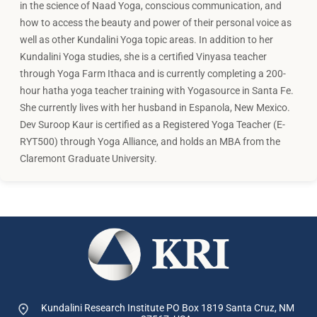
in the science of Naad Yoga, conscious communication, and
how to access the beauty and power of their personal voice as
well as other Kundalini Yoga topic areas. In addition to her
Kundalini Yoga studies, she is a certified Vinyasa teacher
through Yoga Farm Ithaca and is currently completing a 200-
hour hatha yoga teacher training with Yogasource in Santa Fe.
She currently lives with her husband in Espanola, New Mexico.
Dev Suroop Kaur is certified as a Registered Yoga Teacher (E-
RYT500) through Yoga Alliance, and holds an MBA from the
Claremont Graduate University.
Kundalini Research Institute PO Box 1819
Santa Cruz, NM