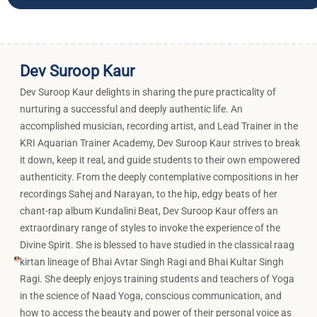
Dev Suroop Kaur
Dev Suroop Kaur delights in sharing the pure practicality of
nurturing a successful and deeply authentic life. An
accomplished musician, recording artist, and Lead Trainer in the
KRI Aquarian Trainer Academy, Dev Suroop Kaur strives to break
it down, keep it real, and guide students to their own empowered
authenticity. From the deeply contemplative compositions in her
recordings Sahej and Narayan, to the hip, edgy beats of her
chant-rap album Kundalini Beat, Dev Suroop Kaur offers an
extraordinary range of styles to invoke the experience of the
Divine Spirit. She is blessed to have studied in the classical raag
kirtan lineage of Bhai Avtar Singh Ragi and Bhai Kultar Singh
Ragi. She deeply enjoys training students and teachers of Yoga
in the science of Naad Yoga, conscious communication, and
how to access the beauty and power of their personal voice as