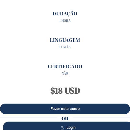
DURAÇÃO
1 HORA
LINGUAGEM
INGLÊS
CERTIFICADO
NÃO
$18 USD
ou
Login