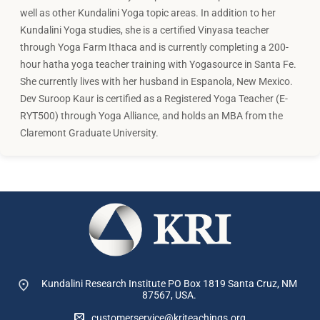
well as other Kundalini Yoga topic areas. In addition to her
Kundalini Yoga studies, she is a certified Vinyasa teacher
through Yoga Farm Ithaca and is currently completing a 200-
hour hatha yoga teacher training with Yogasource in Santa Fe.
She currently lives with her husband in Espanola, New Mexico.
Dev Suroop Kaur is certified as a Registered Yoga Teacher (E-
RYT500) through Yoga Alliance, and holds an MBA from the
Claremont Graduate University.
Kundalini Research Institute PO Box 1819
Santa Cruz, NM
87567, USA.
customerservice@kriteachings.org