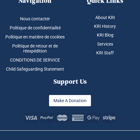
Navigation
Quick Links
About KRI
Nous contacter
KRI History
Politique de confidentialité
KRI Blog
Politique en matière de cookies
Services
Politique de retour et de
réexpédition
KRI Staff
CONDITIONS DE SERVICE
Child Safeguarding Statement
Support Us
Make A Donation