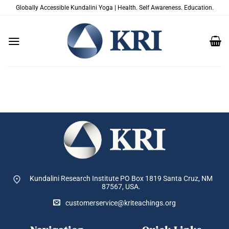
Passer
Globally Accessible Kundalini Yoga | Health. Self Awareness. Education.
au
contenu
Kundalini Research Institute PO Box 1819
Santa Cruz, NM
87567, USA.
customerservice@kriteachings.org