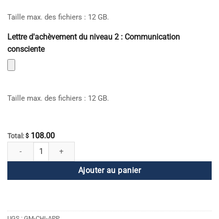
Taille max. des fichiers : 12 GB.
Lettre d'achèvement du niveau 2 : Communication
consciente
Taille max. des fichiers : 12 GB.
108.00
Total:
$
quantité de Application mondiale de la mela chinoise
Ajouter au panier
UGS :
GM-CHI-APP