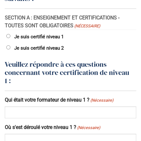
AAAA
SECTION A : ENSEIGNEMENT ET CERTIFICATIONS -
TOUTES SONT OBLIGATOIRES
(NÉCESSAIRE)
Je suis certifié niveau 1
Je suis certifié niveau 2
Veuillez répondre à ces questions
concernant votre certification de niveau
1 :
Qui était votre formateur de niveau 1 ?
(Nécessaire)
Où s'est déroulé votre niveau 1 ?
(Nécessaire)