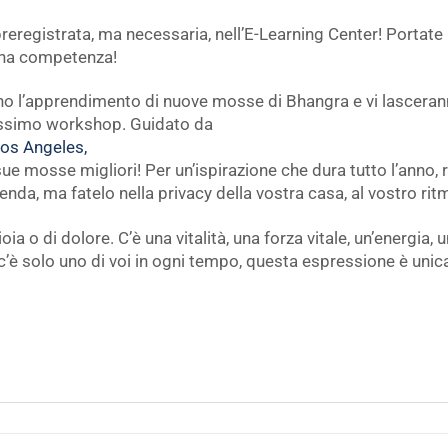
preregistrata, ma necessaria, nell’E-Learning Center! Portate 
una competenza!
no l’apprendimento di nuove mosse di Bhangra e vi lascera
ossimo workshop. Guidato da
Los Angeles,
 sue mosse migliori! Per un’ispirazione che dura tutto l’anno,
enda, ma fatelo nella privacy della vostra casa, al vostro rit
ia o di dolore. C’è una vitalità, una forza vitale, un’energia,
é c’è solo uno di voi in ogni tempo, questa espressione è un