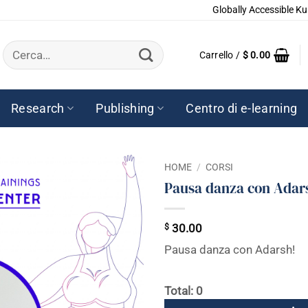
Globally Accessible Ku
Cerca:
Carrello /
$
0.00
Research
Publishing
Centro di e-learning
HOME
/
CORSI
Pausa danza con Adar
$
30.00
Pausa danza con Adarsh!
Total: 0