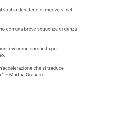
il vostro desiderio di muovervi nel
nno con una breve sequenza di danza
 riunitevi come comunità per
mo.
 un’accelerazione che si traduce
ica.” – Martha Graham