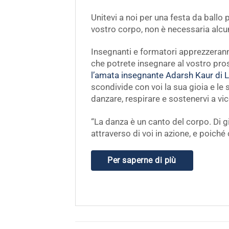
Unitevi a noi per una festa da ballo 
vostro corpo, non è necessaria alc
Insegnanti e formatori apprezzeran
che potrete insegnare al vostro pr
l’amata insegnante Adarsh Kaur di 
s
condivide con voi la sua gioia e le
danzare, respirare e sostenervi a vic
“La danza è un canto del corpo. Di gio
attraverso di voi in azione, e poich
Per saperne di più