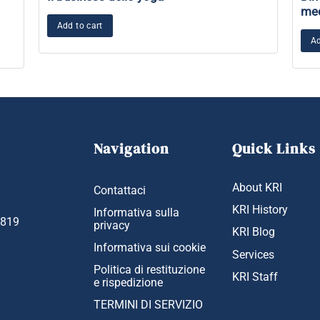
med
Add to cart
Ad
Navigation
Quick Links
About KRI
Contattaci
KRI History
Informativa sulla
1819
privacy
KRI Blog
Informativa sui cookie
Services
Politica di restituzione
KRI Staff
e rispedizione
TERMINI DI SERVIZIO