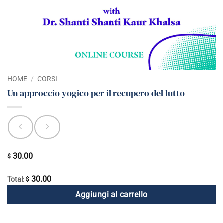
HOME
/
CORSI
Un approccio yogico per il recupero del lutto
30.00
$
30.00
Total:
$
Aggiungi al carrello