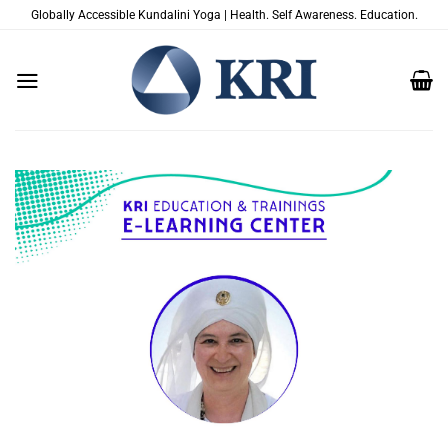
Salta
Globally Accessible Kundalini Yoga | Health. Self Awareness. Education.
ai
contenuti