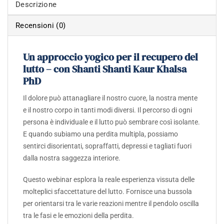
Descrizione
Recensioni (0)
Un approccio yogico per il recupero del
lutto – con Shanti Shanti Kaur Khalsa
PhD
Il dolore può attanagliare il nostro cuore, la nostra mente
e il nostro corpo in tanti modi diversi.
Il percorso di ogni
persona è individuale e il lutto può sembrare così isolante.
E quando subiamo una perdita multipla, possiamo
sentirci disorientati, sopraffatti, depressi e tagliati fuori
dalla nostra saggezza interiore.
Questo webinar esplora la reale esperienza vissuta delle
molteplici sfaccettature del lutto.
Fornisce una bussola
per orientarsi tra le varie reazioni mentre il pendolo oscilla
tra le fasi e le emozioni della perdita.