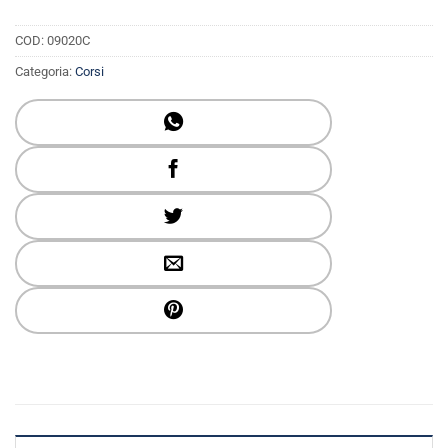
COD:
09020C
Categoria:
Corsi