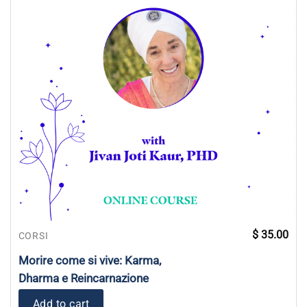
$
35.00
CORSI
Morire come si vive: Karma,
Dharma e Reincarnazione
Add to cart