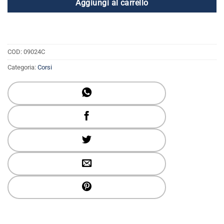
Aggiungi al carrello
COD:
09024C
Categoria:
Corsi