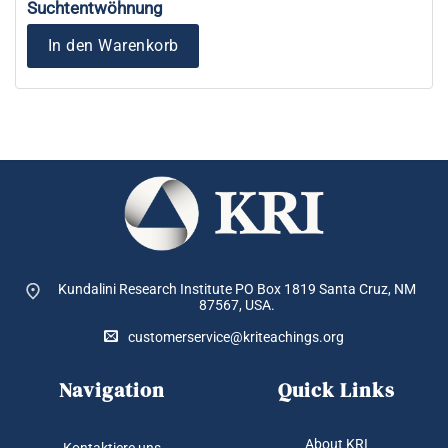
Suchtentwöhnung
In den Warenkorb
Kundalini Research Institute PO Box 1819
Santa Cruz, NM
87567, USA.
customerservice@kriteachings.org
Navigation
Quick Links
About KRI
Kontaktiere uns