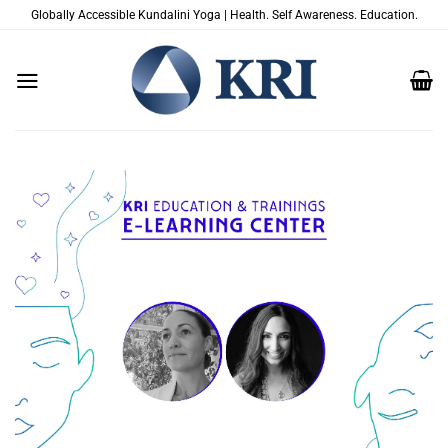
Zum
Globally Accessible Kundalini Yoga | Health. Self Awareness. Education.
Inhalt
springen