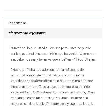
Descrizione
Informazioni aggiuntive
“Puede ser lo que usted quiere ser, pero usted no puede
ser lo que usted desea ser. El tiempo ha venido. Queremos
ser, debemos ser, y tenemos que al be?men.” ?Yogi Bhajan
?Nadie jam?s ha hablado con hombres?acerca de
hombres?como esto antes! Estos no conferencias
impedidas de asideros dicen a un hombre c?mo dominar
siendo un hombre. Todo que usted siempre ha querido
saber est? aqu?: c?mo tener ?xito como un hombre, c?mo
comunicar como un hombre, c?mo hacer el amor a la
mujer en su vida, la relaci?n entre sexo y espiritualidad, la