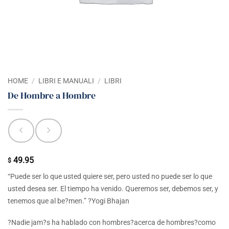
HOME
/
LIBRI E MANUALI
/
LIBRI
De Hombre a Hombre
49.95
$
“Puede ser lo que usted quiere ser, pero usted no puede ser lo que
usted desea ser. El tiempo ha venido. Queremos ser, debemos ser, y
tenemos que al be?men.” ?Yogi Bhajan
?Nadie jam?s ha hablado con hombres?acerca de hombres?como