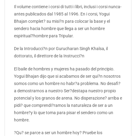
Il volume contiene i corsi di tutti i libri, inclusi i corsi nunca-
antes publicados dal 1985 al 1996. En i corsi, Yogui
Bhajan complet? su misi?n para colocar la base y el
sendero hacia hombre que llega a ser un hombre
espiritual?hombre para Tripular.
De la Introducci?n por Gurucharan Singh Khalsa, il
dottorato, il direttore de la Instrucci?n
El baile de hombres y mujeres ha pasado del principio.
Yogui Bhajan dijo que si acabamos de ser qui?n nosotros
somos como un hombre no habr?a problema. No desafi?
a demostrarnos a nuestro Ser?destapa nuestro propio
potencial y los granos de arena. No disperazione? arriba e
pidi? que comprendi?ramos la naturaleza de ser a un
hombre?y lo que toma para pisar el sendero como un
hombre.
?Qu? se parce a ser un hombre hoy? Pruebe los