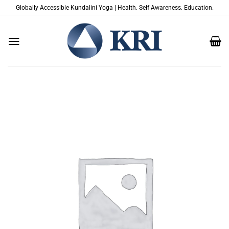
Salta
Globally Accessible Kundalini Yoga | Health. Self Awareness. Education.
ai
contenuti