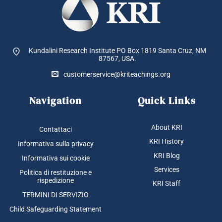
Kundalini Research Institute PO Box 1819
Santa Cruz, NM
87567, USA.
customerservice@kriteachings.org
Navigation
Quick Links
About KRI
Contattaci
KRI History
Informativa sulla privacy
KRI Blog
Informativa sui cookie
Services
Politica di restituzione e
rispedizione
KRI Staff
TERMINI DI SERVIZIO
Child Safeguarding Statement