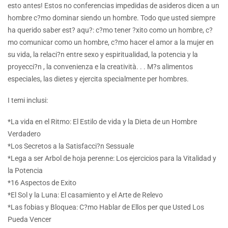
esto antes! Estos no conferencias impedidas de asideros dicen a un
hombre c?mo dominar siendo un hombre. Todo que usted siempre
ha querido saber est? aqu?: c?mo tener ?xito como un hombre, c?
mo comunicar como un hombre, c?mo hacer el amor a la mujer en
su vida, la relaci?n entre sexo y espiritualidad, la potencia y la
proyecci?n , la convenienza e la creatività. . . M?s alimentos
especiales, las dietes y ejercita specialmente per hombres.
I temi inclusi:
*La vida en el Ritmo: El Estilo de vida y la Dieta de un Hombre
Verdadero
*Los Secretos a la Satisfacci?n Sessuale
*Lega a ser Arbol de hoja perenne: Los ejercicios para la Vitalidad y
la Potencia
*16 Aspectos de Exito
*El Sol y la Luna: El casamiento y el Arte de Relevo
*Las fobias y Bloquea: C?mo Hablar de Ellos per que Usted Los
Pueda Vencer