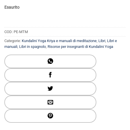
Esaurito
COD:
PE-MTM
Categorie:
Kundalini Yoga Kriya e manuali di meditazione
,
Libri
,
Libri e
manuali
,
Libri in spagnolo
,
Risorse per insegnanti di Kundalini Yoga