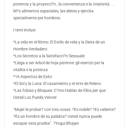
potencia y la proyecci?n , la convenienza e la creatività. . .
M?s alimentos especiales, las dietes y ejercita
specialmente per hombres.
I temi inclusi:
*La vida en el Ritmo: El Estilo de vida y la Dieta de un
Hombre Verdadero
*Los Secretos a la Satisfacci?n Sessuale
*Llega a ser Arbol de hoja perenne: gli esercizi per la
vitalità e la potenza
*16 Aspectos de Exito
*El Sol y la Luna: El casamiento y el Arte de Relevo
*Las fobias y Bloquea: C?mo Hablar de Ellos per que
Usted Los Pueda Vencer
“Mujer le probar? con tres cosas: ?Es nobile? ?Es valiente?
?Es un hombre de su palabra? Usted nunca puede
escapar esta prueba”. ?Yogui Bhajan