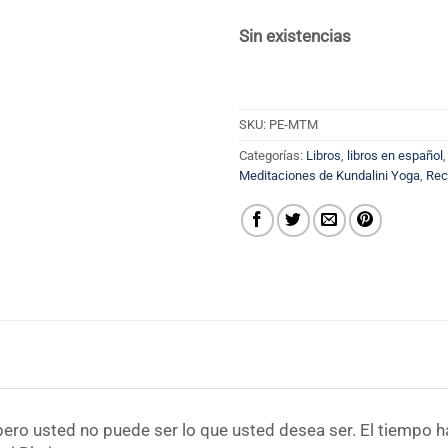
Sin existencias
SKU:
PE-MTM
Categorías:
Libros
,
libros en español
Meditaciones de Kundalini Yoga
,
Rec
 pero usted no puede ser lo que usted desea ser. El tiempo