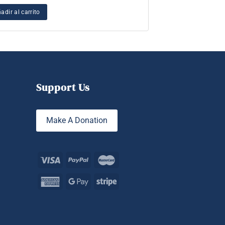
adir al carrito
Añadir al carrito
Support Us
Make A Donation