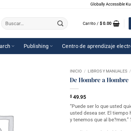
Globally Accessible Ku
Buscar
Carrito /
$
0.00
por:
arch
Publishing
Centro de aprendizaje elect
INICIO
/
LIBROS Y MANUALES
De Hombre a Hombre
$
49.95
“Puede ser lo que usted qui
usted desea ser. El tiempo
y tenemos que al be?men.” 