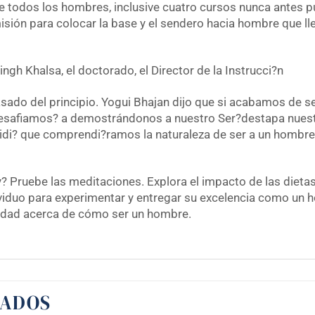
e todos los hombres, inclusive cuatro cursos nunca antes 
sión para colocar la base y el sendero hacia hombre que lle
ngh Khalsa, el doctorado, el Director de la Instrucci?n
asado del principio. Yogui Bhajan dijo que si acabamos de
safiamos? a demostrándonos a nuestro Ser?destapa nuestro
idi? que comprendi?ramos la naturaleza de ser a un hombre?
 Pruebe las meditaciones. Explora el impacto de las dietas.
viduo para experimentar y entregar su excelencia como un h
idad acerca de cómo ser un hombre.
NADOS