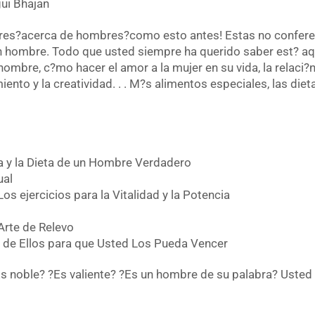
gui Bhajan
es?acerca de hombres?como esto antes! Estas no conferen
hombre. Todo que usted siempre ha querido saber est? aq
re, c?mo hacer el amor a la mujer en su vida, la relaci?n e
iento y la creatividad. . . M?s alimentos especiales, las die
ida y la Dieta de un Hombre Verdadero
ual
os ejercicios para la Vitalidad y la Potencia
 Arte de Relevo
 de Ellos para que Usted Los Pueda Vencer
?Es noble? ?Es valiente? ?Es un hombre de su palabra? Uste