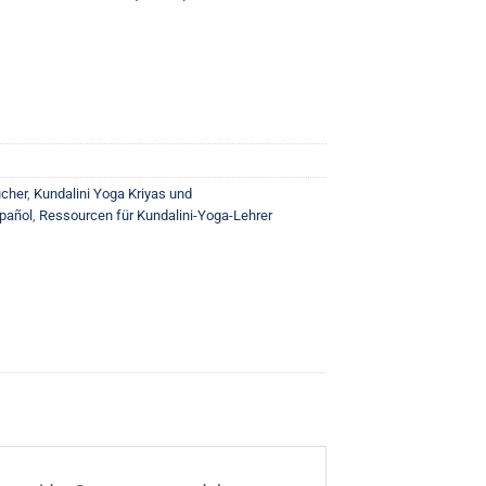
cher
,
Kundalini Yoga Kriyas und
spañol
,
Ressourcen für Kundalini-Yoga-Lehrer