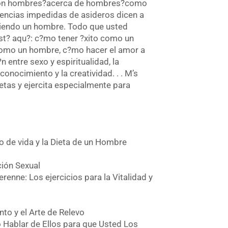
con hombres?acerca de hombres?como
rencias impedidas de asideros dicen a
iendo un hombre. Todo que usted
st? aqu?: c?mo tener ?xito como un
omo un hombre, c?mo hacer el amor a
?n entre sexo y espiritualidad, la
 conocimiento y la creatividad. . . M’s
ietas y ejercita especialmente para
ilo de vida y la Dieta de un Hombre
ción Sexual
erenne: Los ejercicios para la Vitalidad y
ento y el Arte de Relevo
o Hablar de Ellos para que Usted Los