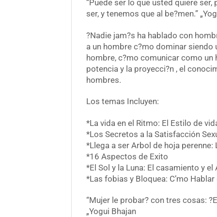
“Puede ser lo que usted quiere ser,
ser, y tenemos que al be?men.” „Yog
?Nadie jam?s ha hablado con hombr
a un hombre c?mo dominar siendo u
hombre, c?mo comunicar como un homb
potencia y la proyecci?n , el conocim
hombres.
Los temas Incluyen:
*La vida en el Ritmo: El Estilo de v
*Los Secretos a la Satisfacción Sex
*Llega a ser Arbol de hoja perenne: L
*16 Aspectos de Exito
*El Sol y la Luna: El casamiento y el
*Las fobias y Bloquea: C’mo Hablar
“Mujer le probar? con tres cosas: 
„Yogui Bhajan