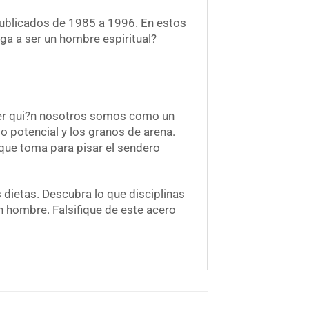
publicados de 1985 a 1996. En estos
ga a ser un hombre espiritual?
 ser qui?n nosotros somos como un
 potencial y los granos de arena.
 que toma para pisar el sendero
dietas. Descubra lo que disciplinas
n hombre. Falsifique de este acero