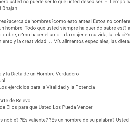
 pero usted no puede ser lo que usted desea ser. El tiempo
i Bhajan
es?acerca de hombres?como esto antes! Estos no confere
n hombre. Todo que usted siempre ha querido sabre est? a
re, c?mo hacer el amor a la mujer en su vida, la relaci?n e
iento y la creatividad. . . M’s alimentos especiales, las diet
ida y la Dieta de un Hombre Verdadero
ual
os ejercicios para la Vitalidad y la Potencia
 Arte de Relevo
 de Ellos para que Usted Los Pueda Vencer
?Es noble? ?Es valiente? ?Es un hombre de su palabra? Uste