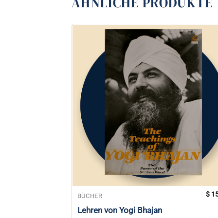
ÄHNLICHE PRODUKTE
$
15
BÜCHER
Lehren von Yogi Bhajan