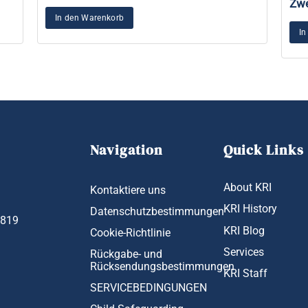
Zwe
In den Warenkorb
In
Navigation
Quick Links
About KRI
Kontaktiere uns
KRI History
Datenschutzbestimmungen
1819
KRI Blog
Cookie-Richtlinie
Services
Rückgabe- und
Rücksendungsbestimmungen
KRI Staff
SERVICEBEDINGUNGEN