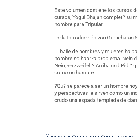
Este volumen contiene los cursos d
cursos, Yogui Bhajan complet? su mi
hombre para Tripular.
De la Introducción von Gurucharan Si
El baile de hombres y mujeres ha p
hombre no habr?a problema. Nein de
Nein, verzweifelt? Arriba und Pidi?
como un hombre.
?Qu? se parece a ser un hombre hoy?
y perspectivas le sirven como un in
crudo una espada templada de clar