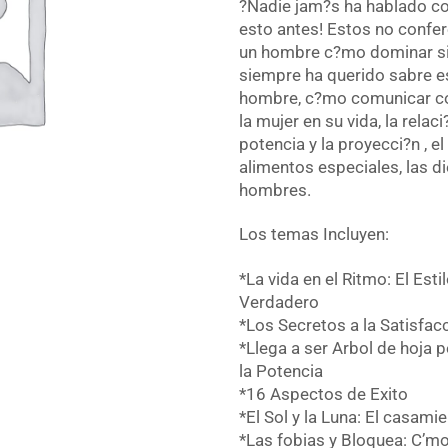
?Nadie jam?s ha hablado 
esto antes! Estos no confe
un hombre c?mo dominar s
siempre ha querido sabre e
hombre, c?mo comunicar c
la mujer en su vida, la relaci
potencia y la proyecci?n , el
alimentos especiales, las d
hombres.
Los temas Incluyen:
*La vida en el Ritmo: El Est
Verdadero
*Los Secretos a la Satisfac
*Llega a ser Arbol de hoja p
la Potencia
*16 Aspectos de Exito
*El Sol y la Luna: El casami
*Las fobias y Bloquea: C’m