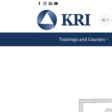
Zum
Inhalt
springen
Trainings and Courses