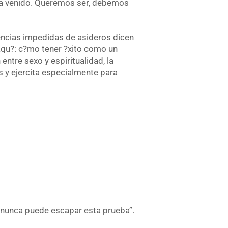
 ha venido. Queremos ser, debemos
ncias impedidas de asideros dicen
qu?: c?mo tener ?xito como un
ntre sexo y espiritualidad, la
as y ejercita especialmente para
d nunca puede escapar esta prueba”.