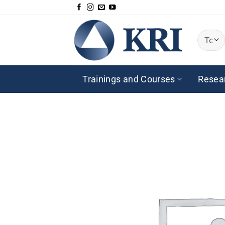
Passer
au
contenu
Trainings and Courses
Resea