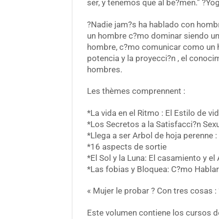
ser, y tenemos que al be?men.” ?Yog
?Nadie jam?s ha hablado con hombr
un hombre c?mo dominar siendo un 
hombre, c?mo comunicar como un homb
potencia y la proyecci?n , el conocim
hombres.
Les thèmes comprennent :
*La vida en el Ritmo : El Estilo de 
*Los Secretos a la Satisfacci?n Sex
*Llega a ser Arbol de hoja perenne : 
*16 aspects de sortie
*El Sol y la Luna: El casamiento y el
*Las fobias y Bloquea: C?mo Hablar
« Mujer le probar ? Con tres
Este volumen contiene los cursos d