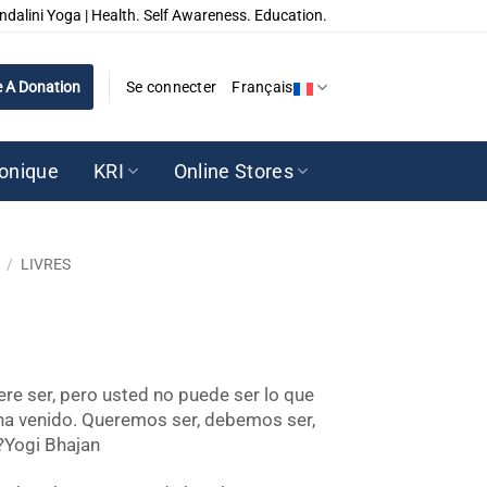
ndalini Yoga | Health. Self Awareness. Education.
 A Donation
Se connecter
Français
ronique
KRI
Online Stores
/
LIVRES
ere ser, pero usted no puede ser lo que
 ha venido. Queremos ser, debemos ser,
?Yogi Bhajan