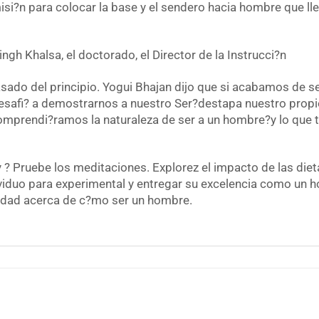
si?n para colocar la base y el sendero hacia hombre que lle
ngh Khalsa, el doctorado, el Director de la Instrucci?n
asado del principio. Yogui Bhajan dijo que si acabamos de
afi? a demostrarnos a nuestro Ser?destapa nuestro propio 
comprendi?ramos la naturaleza de ser a un hombre?y lo que
? Pruebe los meditaciones. Explorez el impacto de las dieta
viduo para experimental y entregar su excelencia como un h
idad acerca de c?mo ser un hombre.