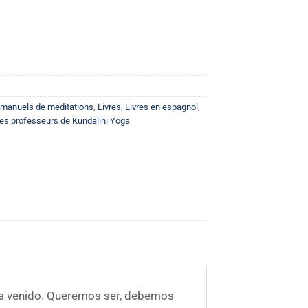
t manuels de méditations
,
Livres
,
Livres en espagnol
,
es professeurs de Kundalini Yoga
 ha venido. Queremos ser, debemos