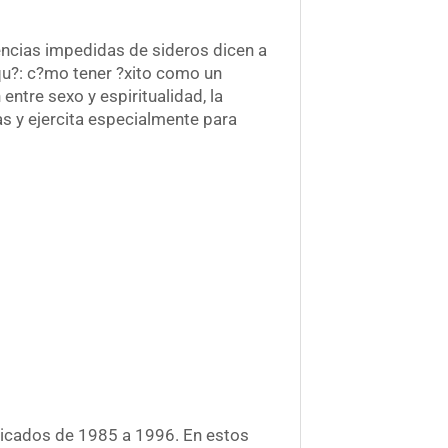
cias impedidas de sideros dicen a
u?: c?mo tener ?xito como un
ntre sexo y espiritualidad, la
tas y ejercita especialmente para
licados de 1985 a 1996. En estos