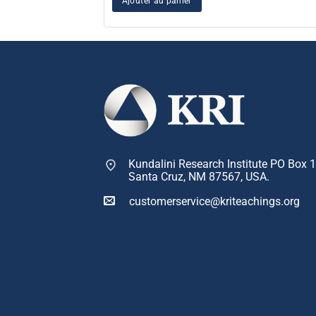
Ajouter au panier
Kundalini Research Institute PO Box 
Santa Cruz, NM 87567, USA.
customerservice@kriteachings.org