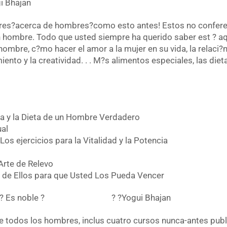
i Bhajan
es?acerca de hombres?como esto antes! Estos no conferen
hombre. Todo que usted siempre ha querido saber est ? aq
re, c?mo hacer el amor a la mujer en su vida, la relaci?n e
iento y la creatividad. . . M?s alimentos especiales, las die
vida y la Dieta de un Hombre Verdadero
ual
Los ejercicios para la Vitalidad y la Potencia
 Arte de Relevo
 de Ellos para que Usted Los Pueda Vencer
 cosas : ? Es noble ? ? ?Yogui Bhajan
e todos los hombres, inclus cuatro cursos nunca-antes pub