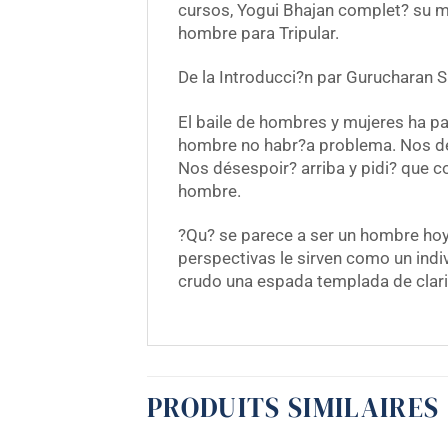
cursos, Yogui Bhajan complet? su mi
hombre para Tripular.
De la Introducci?n par Gurucharan Si
El baile de hombres y mujeres ha p
hombre no habr?a problema. Nos des
Nos désespoir? arriba y pidi? que 
hombre.
?Qu? se parece a ser un hombre hoy 
perspectivas le sirven como un indi
crudo una espada templada de clar
PRODUITS SIMILAIRES