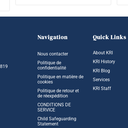
Navigation
Quick Links
About KRI
Nous contacter
KRI History
Politique de
1819
confidentialité
KRI Blog
Politique en matière de
Services
cookies
KRI Staff
Politique de retour et
de réexpédition
CONDITIONS DE
SERVICE
Child Safeguarding
Statement