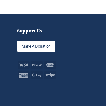
Ajouter au panier
Support Us
Make A Donation