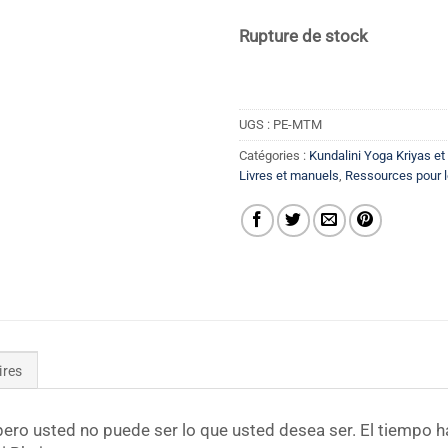
Rupture de stock
UGS :
PE-MTM
Catégories :
Kundalini Yoga Kriyas e
Livres et manuels
,
Ressources pour l
ires
 pero usted no puede ser lo que usted desea ser. El tiempo