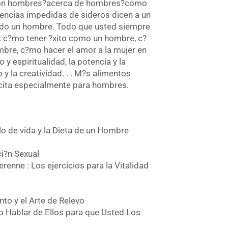
con hombres?acerca de hombres?como
rencias impedidas de sideros dicen a un
do un hombre. Todo que usted siempre
?: c?mo tener ?xito como un hombre, c?
re, c?mo hacer el amor a la mujer en
o y espiritualidad, la potencia y la
 y la creatividad. . . M?s alimentos
ercita especialmente para hombres.
tilo de vida y la Dieta de un Hombre
ci?n Sexual
erenne : Los ejercicios para la Vitalidad
ento y el Arte de Relevo
o Hablar de Ellos para que Usted Los