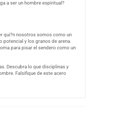
ga a ser un hombre espiritual?
 ser qui?n nosotros somos como un
potencial y los granos de arena.
 toma para pisar el sendero como un
s. Descubra lo que disciplinas y
ombre. Falsifique de este acero