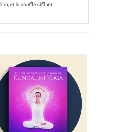
on, et le souffle sifflant.
Promo !