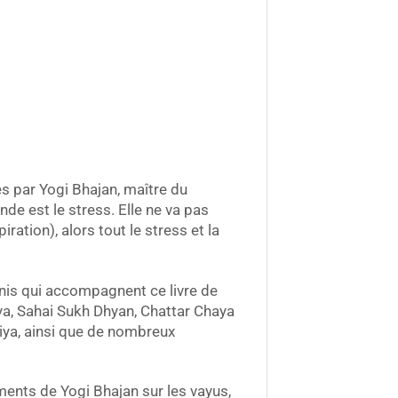
es par Yogi Bhajan, maître du
nde est le stress. Elle ne va pas
ation), alors tout le stress et la
inis qui accompagnent ce livre de
ya, Sahai Sukh Dhyan, Chattar Chaya
riya, ainsi que de nombreux
nements de Yogi Bhajan sur les vayus,