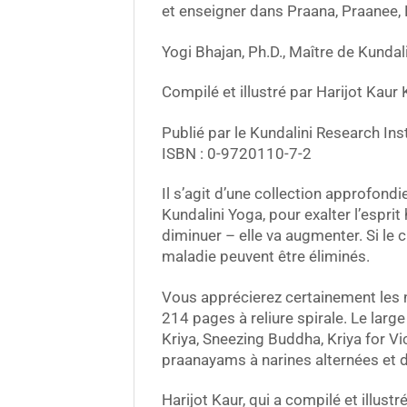
et enseigner dans Praana, Praanee,
Yogi Bhajan, Ph.D., Maître de Kundal
Compilé et illustré par Harijot Kaur
Publié par le Kundalini Research Ins
ISBN : 0-9720110-7-2
Il s’agit d’une collection approfond
Kundalini Yoga, pour exalter l’esprit
diminuer – elle va augmenter. Si le 
maladie peuvent être éliminés.
Vous apprécierez certainement les n
214 pages à reliure spirale. Le lar
Kriya, Sneezing Buddha, Kriya for V
praanayams à narines alternées et
Harijot Kaur, qui a compilé et illust