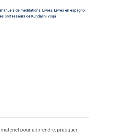
t manuels de méditations
,
Livres
,
Livres en espagnol
,
es professeurs de Kundalini Yoga
 matériel pour apprendre, pratiquer