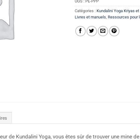
UGS :
PE-PPP
Catégories :
Kundalini Yoga Kriyas e
Livres et manuels
,
Ressources pour l
ires
ur de Kundalini Yoga, vous êtes sûr de trouver une mine de