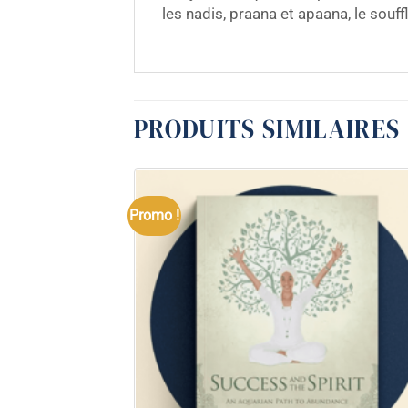
les nadis, praana et apaana, le souffle
PRODUITS SIMILAIRES
Promo !