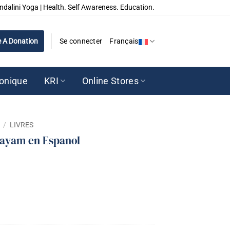
ndalini Yoga | Health. Self Awareness. Education.
 A Donation
Se connecter
Français
ronique
KRI
Online Stores
/
LIVRES
ayam en Espanol