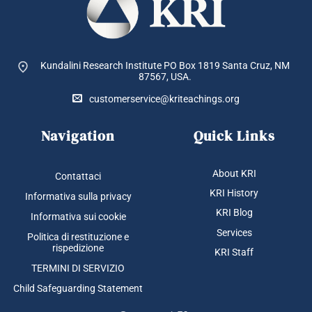
Kundalini Research Institute PO Box 1819
Santa Cruz, NM
87567, USA.
customerservice@kriteachings.org
Navigation
Quick Links
About KRI
Contattaci
KRI History
Informativa sulla privacy
KRI Blog
Informativa sui cookie
Services
Politica di restituzione e
rispedizione
KRI Staff
TERMINI DI SERVIZIO
Child Safeguarding Statement