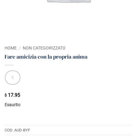
HOME
/
NON CATEGORIZZATO
Fare amicizia con la propria anima
17.95
$
Esaurito
COD:
AUD-BYF