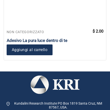
$
2.00
NON CATEGORIZZATO
Adesivo La pura luce dentro di te
Aggiungi al carrello
Kundalini Research Institute PO Box 1819
Santa Cruz, NM
87567, USA.