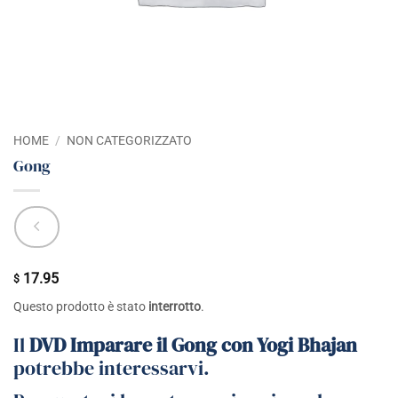
HOME
/
NON CATEGORIZZATO
Gong
17.95
$
Questo prodotto è stato
interrotto
.
Il
DVD Imparare il Gong con Yogi Bhajan
potrebbe interessarvi.