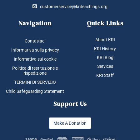
customerservice@kriteachings.org
Navigation
Quick Links
About KRI
Contattaci
KRI History
Informativa sulla privacy
KRI Blog
Informativa sui cookie
Services
Politica di restituzione e
rispedizione
KRI Staff
TERMINI DI SERVIZIO
Child Safeguarding Statement
Support Us
Make A Donation