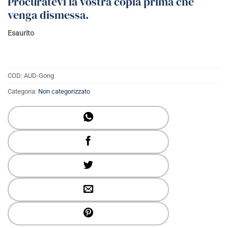
Procuratevi la vostra copia prima che
venga dismessa.
Esaurito
COD:
AUD-Gong
Categoria:
Non categorizzato