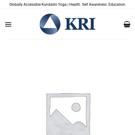
Skip
Globally Accessible Kundalini Yoga | Health. Self Awareness. Education.
to
content