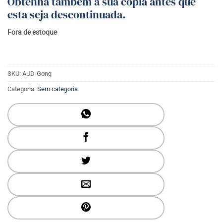
Obtenha também a sua cópia antes que
esta seja descontinuada.
Fora de estoque
SKU:
AUD-Gong
Categoria:
Sem categoria