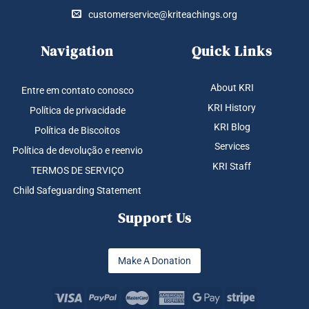
customerservice@kriteachings.org
Navigation
Quick Links
About KRI
Entre em contato conosco
KRI History
Política de privacidade
KRI Blog
Política de Biscoitos
Services
Política de devolução e reenvio
KRI Staff
TERMOS DE SERVIÇO
Child Safeguarding Statement
Support Us
Make A Donation