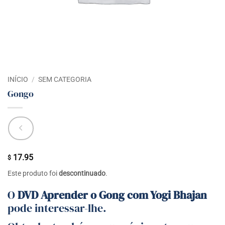
INÍCIO
/
SEM CATEGORIA
Gongo
17.95
$
Este produto foi
descontinuado
.
O
DVD Aprender o Gong com Yogi Bhajan
pode interessar-lhe.