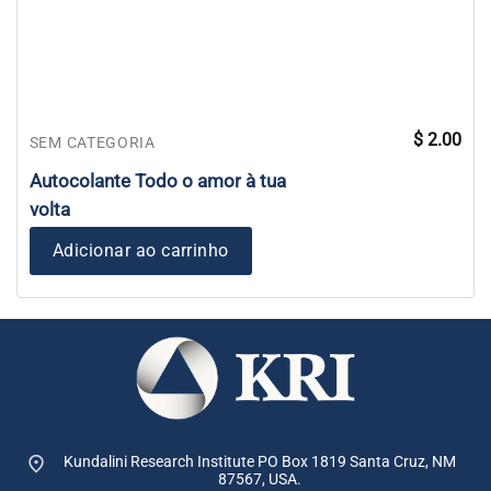
$
2.00
SEM CATEGORIA
Autocolante Todo o amor à tua
volta
Adicionar ao carrinho
Kundalini Research Institute PO Box 1819
Santa Cruz, NM
87567, USA.