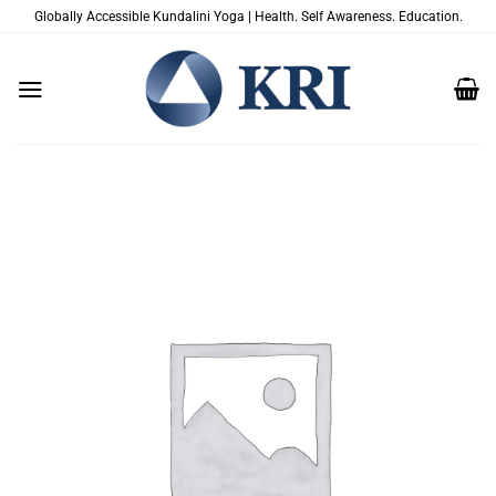
Salta
Globally Accessible Kundalini Yoga | Health. Self Awareness. Education.
ai
contenuti