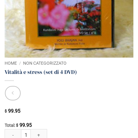
HOME
/
NON CATEGORIZZATO
Vitalità e stress (set di 4 DVD)
99.95
$
99.95
Total:
$
Vitalità e stress (set di 4 DVD) quantità