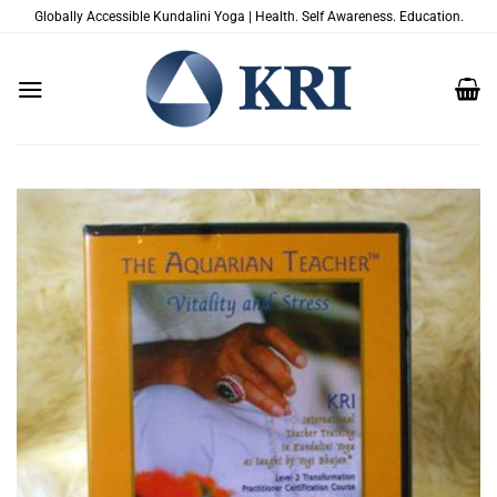
Zum
Globally Accessible Kundalini Yoga | Health. Self Awareness. Education.
Inhalt
springen