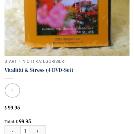
START
/
NICHT KATEGORISIERT
Vitalität & Stress (4 DVD-Set)
99.95
$
99.95
Total:
$
Vitalität & Stress (4 DVD-Set) Menge