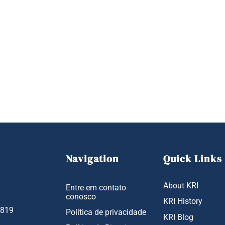
Navigation
Quick Links
About KRI
Entre em contato
conosco
KRI History
1819
Política de privacidade
KRI Blog