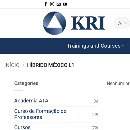
Skip
to
content
Trainings and Courses
INÍCIO
/
HÍBRIDO MÉXICO L1
Categories
Nenhum pro
Academia ATA
(6)
Curso de Formação de
(10)
Professores
Cursos
(70)