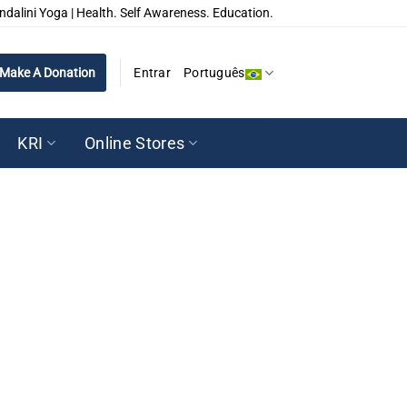
ndalini Yoga | Health. Self Awareness. Education.
Make A Donation
Entrar
Português
KRI
Online Stores