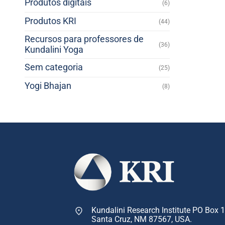
Produtos digitais
(6)
Produtos KRI
(44)
Recursos para professores de
(36)
Kundalini Yoga
Sem categoria
(25)
Yogi Bhajan
(8)
Kundalini Research Institute PO Box 
Santa Cruz, NM 87567, USA.