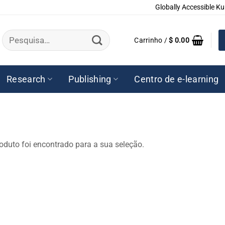
Globally Accessible Ku
Pesquisar
Carrinho /
$
0.00
por:
Research
Publishing
Centro de e-learning
duto foi encontrado para a sua seleção.