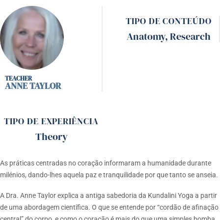
TIPO DE CONTEÚDO
Anatomy
,
Research
ANNE TAYLOR
TIPO DE EXPERIÊNCIA
Theory
As práticas centradas no coração informaram a humanidade durante
milénios, dando-lhes aquela paz e tranquilidade por que tanto se anseia.
A Dra. Anne Taylor explica a antiga sabedoria da Kundalini Yoga a partir
de uma abordagem científica. O que se entende por “cordão de afinação
central” do corpo, e como o coração é mais do que uma simples bomba.