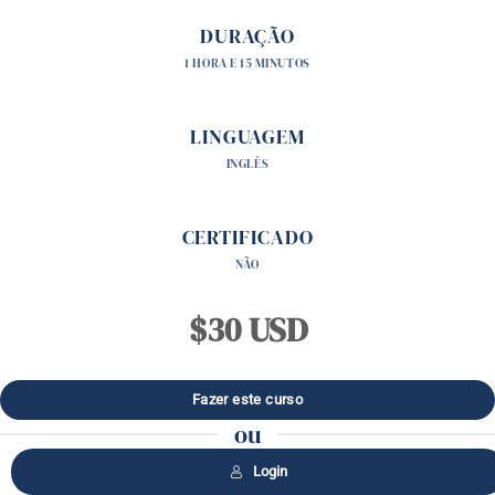
DURAÇÃO
1 HORA E 15 MINUTOS
LINGUAGEM
INGLÊS
CERTIFICADO
NÃO
$30 USD
ou
Login