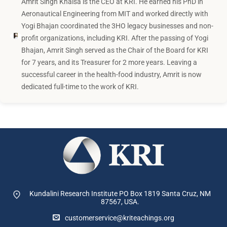
Amrit Singh Khalsa is the CEO at KRI. He earned his PhD in
Aeronautical Engineering from MIT and worked directly with
Yogi Bhajan coordinated the 3HO legacy businesses and non-
profit organizations, including KRI. After the passing of Yogi
Bhajan, Amrit Singh served as the Chair of the Board for KRI
for 7 years, and its Treasurer for 2 more years. Leaving a
successful career in the health-food industry, Amrit is now
dedicated full-time to the work of KRI.
Kundalini Research Institute PO Box 1819
Santa Cruz, NM
87567, USA.
customerservice@kriteachings.org