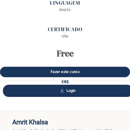
LINGUAGEM
INGLÊS
CERTIFICADO
NÃO
Free
ou
Login
Amrit Khalsa