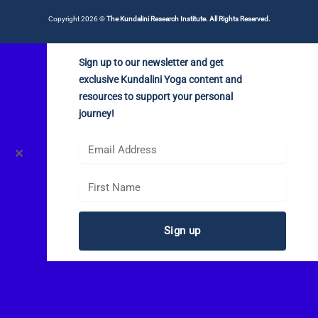
Copyright 2026 ©
The Kundalini Research Institute. All Rights Reserved.
Sign up to our newsletter and get
exclusive Kundalini Yoga content and
resources to support your personal
journey!
✕
Sign up