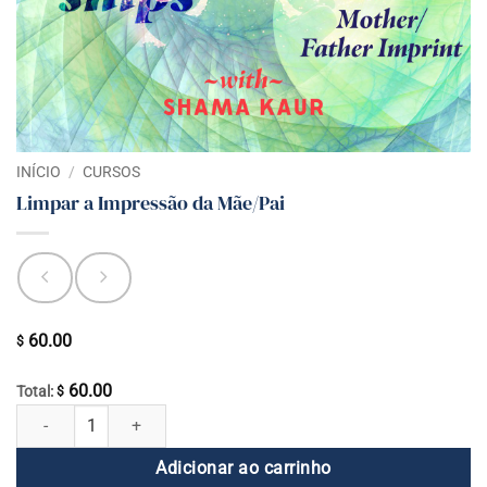
INÍCIO
/
CURSOS
Limpar a Impressão da Mãe/Pai
60.00
$
60.00
Total:
$
Limpar a Impressão da Mãe/Pai quantidade
Adicionar ao carrinho