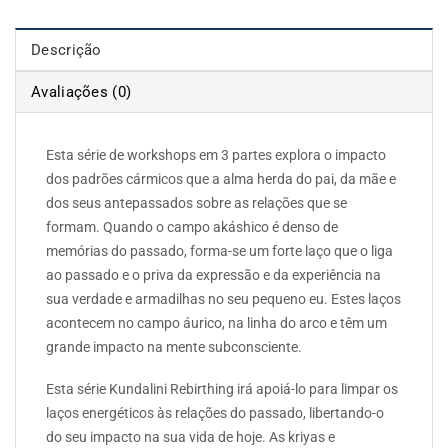
Descrição
Avaliações (0)
Esta série de workshops em 3 partes explora o impacto
dos padrões cármicos que a alma herda do pai, da mãe e
dos seus antepassados sobre as relações que se
formam. Quando o campo akáshico é denso de
memórias do passado, forma-se um forte laço que o liga
ao passado e o priva da expressão e da experiência na
sua verdade e armadilhas no seu pequeno eu. Estes laços
acontecem no campo áurico, na linha do arco e têm um
grande impacto na mente subconsciente.
Esta série Kundalini Rebirthing irá apoiá-lo para limpar os
laços energéticos às relações do passado, libertando-o
do seu impacto na sua vida de hoje. As kriyas e