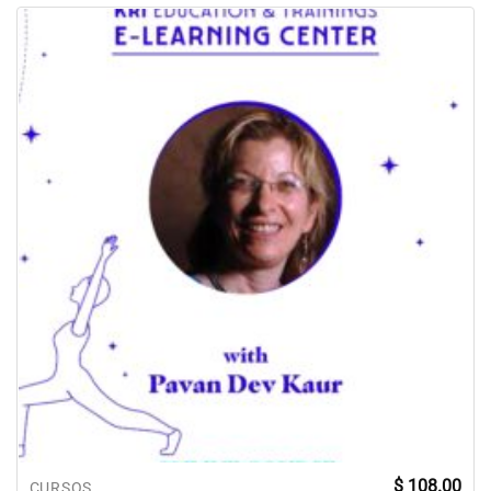
$
108.00
CURSOS