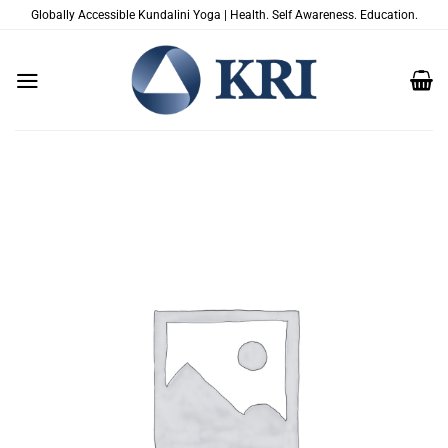
Skip
Globally Accessible Kundalini Yoga | Health. Self Awareness. Education.
to
content