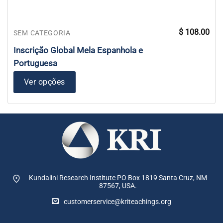
$
108.00
SEM CATEGORIA
Inscrição Global Mela Espanhola e
Portuguesa
Ver opções
Kundalini Research Institute PO Box 1819
Santa Cruz, NM
87567, USA.
customerservice@kriteachings.org