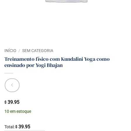
INÍCIO
/
SEM CATEGORIA
Treinamento físico com Kundalini Yoga como
ensinado por Yogi Bhajan
39.95
$
10 em estoque
39.95
Total:
$