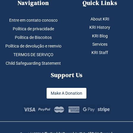
Navigation
Quick Links
About KRI
Entre em contato conosco
KRI History
Política de privacidade
KRI Blog
Política de Biscoitos
Services
Política de devolução e reenvio
KRI Staff
TERMOS DE SERVIÇO
Child Safeguarding Statement
Support Us
Make A Donation