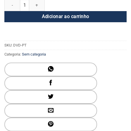
Treinamento físico com Kundalini Yoga como ensinado por Yogi Bhaj
Adicionar ao carrinho
SKU:
DVD-PT
Categoria:
Sem categoria