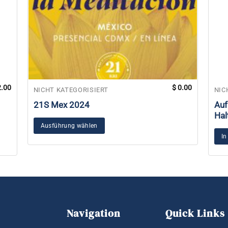
.00
$
0.00
NICHT KATEGORISIERT
NIC
21S Mex 2024
Auf
Hal
Ausführung wählen
In
Navigation
Quick Links