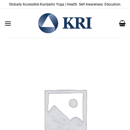
Zum
Globally Accessible Kundalini Yoga | Health. Self Awareness. Education.
Inhalt
springen