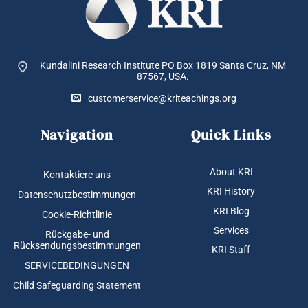
Kundalini Research Institute PO Box 1819
Santa Cruz, NM
87567, USA.
customerservice@kriteachings.org
Navigation
Quick Links
About KRI
Kontaktiere uns
KRI History
Datenschutzbestimmungen
KRI Blog
Cookie-Richtlinie
Services
Rückgabe- und
Rücksendungsbestimmungen
KRI Staff
SERVICEBEDINGUNGEN
Child Safeguarding Statement