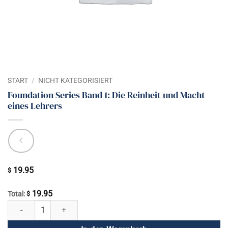
START
/
NICHT KATEGORISIERT
Foundation Series Band 1: Die Reinheit und Macht
eines Lehrers
19.95
$
19.95
Total:
$
Foundation Series Band 1: Die Reinheit und Macht eines Lehrers Meng