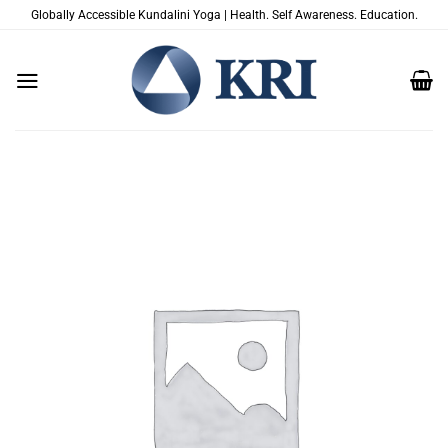
Skip
Globally Accessible Kundalini Yoga | Health. Self Awareness. Education.
to
content