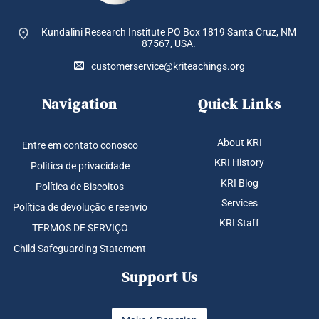
Kundalini Research Institute PO Box 1819
Santa Cruz, NM
87567, USA.
customerservice@kriteachings.org
Navigation
Quick Links
About KRI
Entre em contato conosco
KRI History
Política de privacidade
KRI Blog
Política de Biscoitos
Services
Política de devolução e reenvio
KRI Staff
TERMOS DE SERVIÇO
Child Safeguarding Statement
Support Us