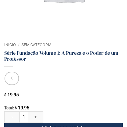
INÍCIO
/
SEM CATEGORIA
Série Fundação Volume 1: A Pureza e o Poder de um
Professor
19.95
$
19.95
Total:
$
Série Fundação Volume 1: A Pureza e o Poder de um Professor quanti