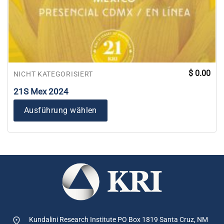
$
0.00
NICHT KATEGORISIERT
21S Mex 2024
Ausführung wählen
Kundalini Research Institute PO Box 1819
Santa Cruz, NM