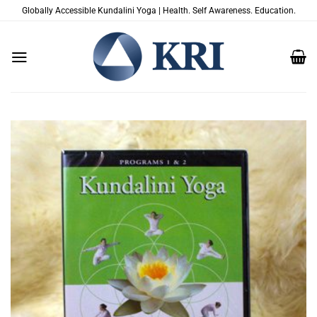
Zum
Globally Accessible Kundalini Yoga | Health. Self Awareness. Education.
Inhalt
springen