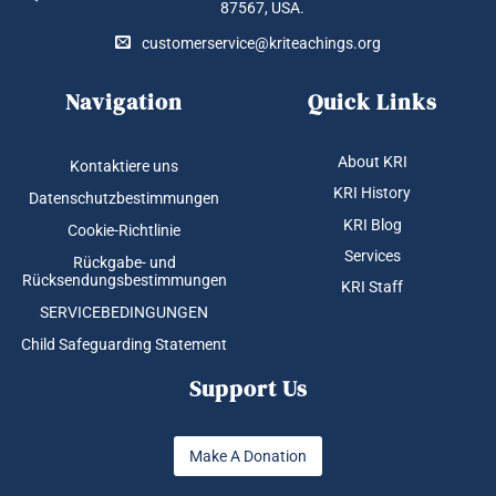
87567, USA.
customerservice@kriteachings.org
Navigation
Quick Links
About KRI
Kontaktiere uns
KRI History
Datenschutzbestimmungen
KRI Blog
Cookie-Richtlinie
Services
Rückgabe- und
Rücksendungsbestimmungen
KRI Staff
SERVICEBEDINGUNGEN
Child Safeguarding Statement
Support Us
Make A Donation