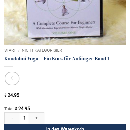
START
/
NICHT KATEGORISIERT
Kundalini Yoga – Ein Kurs für Anfänger Band 1
24.95
$
24.95
Total:
$
Kundalini Yoga - Ein Kurs für Anfänger Band 1 Menge
In den Warenkorb