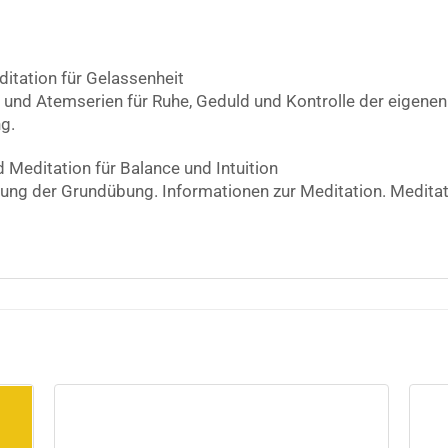
tation für Gelassenheit
und Atemserien für Ruhe, Geduld und Kontrolle der eigene
g.
Meditation für Balance und Intuition
ng der Grundübung. Informationen zur Meditation. Meditatio