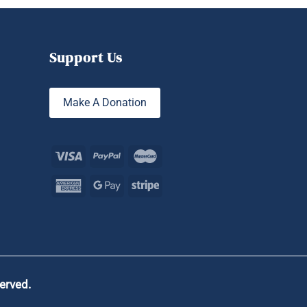
Support Us
Make A Donation
served.