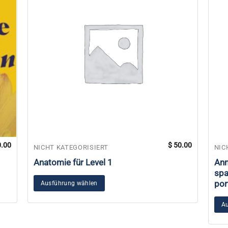
.00
$
50.00
NICHT KATEGORISIERT
NIC
Anatomie für Level 1
Anm
spa
por
Ausführung wählen
Au