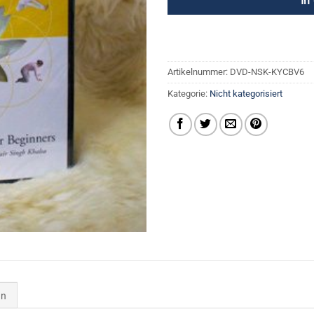
In
Artikelnummer:
DVD-NSK-KYCBV6
Kategorie:
Nicht kategorisiert
en