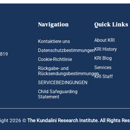
Navigation
Quick Links
About KRI
Kontaktiere uns
KRI History
Datenschutzbestimmungen
1819
KRI Blog
Cookie-Richtlinie
Services
Rückgabe- und
Rücksendungsbestimmungen
KRI Staff
SERVICEBEDINGUNGEN
Child Safeguarding
Statement
ight 2026 ©
The Kundalini Research Institute. All Rights Re