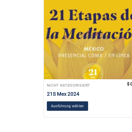
$
0
NICHT KATEGORISIERT
21S Mex 2024
Ausführung wählen