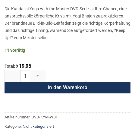
Die Kundalini Yoga with the Master DVD-Serie ist Ihre Chance, eine
anspruchsvolle körperliche Kriya mit Yogi Bhajan zu praktizieren.
Der brandneue Bild-in-Bild-Leitfaden zeigt die richtige Körperhaltung
und das richtige Timing, während Sie aufgefordert werden, ?Keep
Up!? vom Meister selbst.
11 vorrätig
19.95
Total:
$
Kundalini Yoga mit dem Meister – Wecke den Körper auf, um mit Str
In den Warenkorb
Artikelnummer:
DVD-KYM-WBH
Kategorie:
Nicht kategorisiert