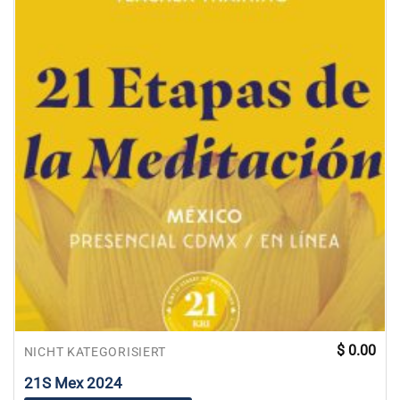
$
0.00
NICHT KATEGORISIERT
21S Mex 2024