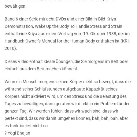
bewältigen
Band 6 einer Serie mit acht DVDs und einer Bild-in-Bild-Kriya-
Demonstration, Wake Up the Body To Handle Stress and Strain
enthält eine Kriya aus einem Vortrag vom 19. Oktober 1988, der im
Handbuch Owner’s Manual for the Human Body enthalten ist (KRI,
2010).
Dieses Video enthält ideale Übungen, die Sie morgens im Bett oder
einfach aus dem Bett machen können!
Wenn ein Mensch morgens seinen Körper nicht so bewegt, dass die
während seiner Schlafstunden aufgebaute Kapazität seines
Körpers nicht aktiviert wird, um den Stress und die Belastung des
Tages zu bewältigen, dann geraten wir direkt in ein Problem für den
ganzen Tag. Wir werden fühlen, dass wir wach sind, dass wir
perfekt sind, dass wir damit umgehen können, bah, bah, bah, aber
es funktioniert nicht so.
? Yogi Bhajan