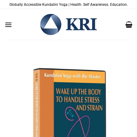
Zum
Globally Accessible Kundalini Yoga | Health. Self Awareness. Education.
Inhalt
springen