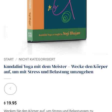
START
/
NICHT KATEGORISIERT
Kundalini Yoga mit dem Meister – Wecke den Körper
auf, um mit Stress und Belastung umzugehen
19.95
$
Wecken Sie den Körper auf, um Stress und Belastungen zu