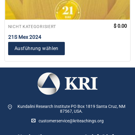
$
0.00
NICHT KATEGORISIERT
21S Mex 2024
Ausführung wählen
Kundalini Research Institute PO Box 1819
Santa Cruz, NM
87567, USA.
customerservice@kriteachings.org