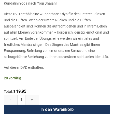
Kundalini Yoga nach Yogi Bhajan!
Diese DVD enthält eine wunderbare Kriya für den unteren Rücken
und die Hüften. Wenn der untere Rücken und die Hüften
ausbalanciert sind, können Sie aufrecht gehen und in Ihrem Leben
auf allen Ebenen vorankommen – körperlich, geistig, emotional und
spirituell. Am Ende der Übungsreihe werden wir ein tiefes und
friedliches Mantra singen. Das Singen des Mantras gibt Ihnen
Entspannung, Befreiung von emotionalem Stress und eine
selbstgeführte Beziehung zu Ihrer souveränen spirituellen Identität.
Auf dieser DVD enthalten:
20 vorrätig
19.95
Total:
$
Lassen Sie uns mit der inneren Stärke des Yoga aufrecht gehen Menge
In den Warenkorb