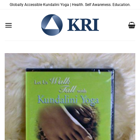
Zum
Globally Accessible Kundalini Yoga | Health. Self Awareness. Education.
Inhalt
springen