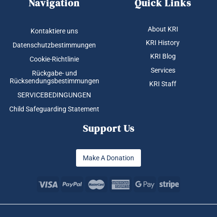
Navigation
Quick Links
About KRI
Kontaktiere uns
KRI History
Datenschutzbestimmungen
KRI Blog
Cookie-Richtlinie
Services
Rückgabe- und
Rücksendungsbestimmungen
KRI Staff
SERVICEBEDINGUNGEN
Child Safeguarding Statement
Support Us
Make A Donation