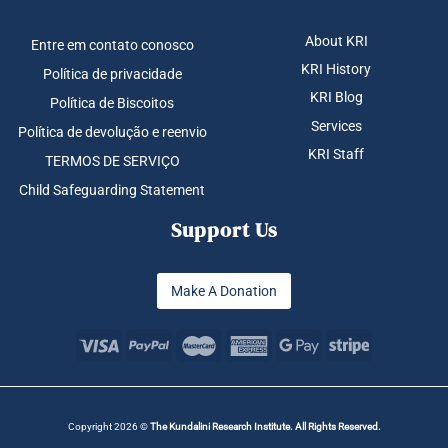
About KRI
Entre em contato conosco
KRI History
Política de privacidade
KRI Blog
Política de Biscoitos
Services
Política de devolução e reenvio
KRI Staff
TERMOS DE SERVIÇO
Child Safeguarding Statement
Support Us
Make A Donation
Copyright 2026 ©
The Kundalini Research Institute. All Rights Reserved.