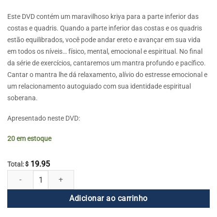
Este DVD contém um maravilhoso kriya para a parte inferior das
costas e quadris. Quando a parte inferior das costas e os quadris
estão equilibrados, você pode andar ereto e avançar em sua vida
em todos os níveis… físico, mental, emocional e espiritual. No final
da série de exercícios, cantaremos um mantra profundo e pacífico.
Cantar o mantra lhe dá relaxamento, alívio do estresse emocional e
um relacionamento autoguiado com sua identidade espiritual
soberana.
Apresentado neste DVD:
20 em estoque
19.95
Total:
$
Deixe-nos andar alto com a força interior do Yoga quantidade
Adicionar ao carrinho