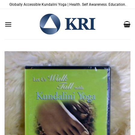
Skip
Globally Accessible Kundalini Yoga | Health. Self Awareness. Education.
to
content